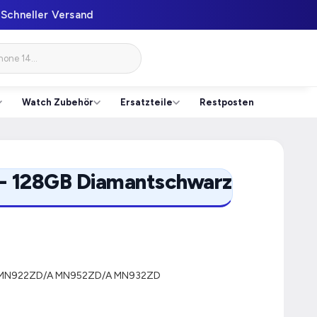
Schneller Versand
Watch Zubehör
Ersatzteile
Restposten
 - 128GB Diamantschwarz
MN922ZD/A MN952ZD/A MN932ZD