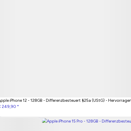
pple iPhone 12 - 128GB - Differenzbesteuert §25a (UStG) - Hervorrage
€ 249,90
*