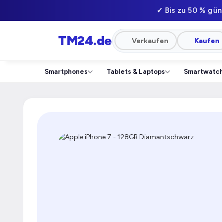
✓ Bis zu 50 % gün
TM24
.de
Verkaufen
Kaufen
Smartphones
Tablets & Laptops
Smartwatc