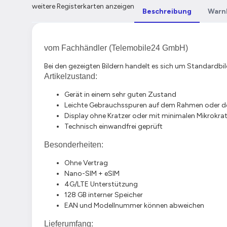
weitere Registerkarten anzeigen
Beschreibung
Warn
vom Fachhändler (Telemobile24 GmbH)
Bei den gezeigten Bildern handelt es sich um Standardbil
Artikelzustand:
Gerät in einem sehr guten Zustand
Leichte Gebrauchsspuren auf dem Rahmen oder de
Display ohne Kratzer oder mit minimalen Mikrokra
Technisch einwandfrei geprüft
Besonderheiten:
Ohne Vertrag
Nano-SIM + eSIM
4G/LTE Unterstützung
128 GB interner Speicher
EAN und Modellnummer können abweichen
Lieferumfang: