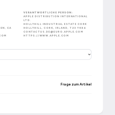
VERANTWORTLICHE PERSON:
APPLE DISTRIBUTION INTERNATIONAL
LTD.
HOLLYHILL INDUSTRIAL ESTATE CORK
EN, CA
HOLLYHILL, CORK, IRLAND, T23 YK84
CONTACTUS.DE@EURO.APPLE.COM
COM
HTTPS://WWW.APPLE.COM
Frage zum Artikel