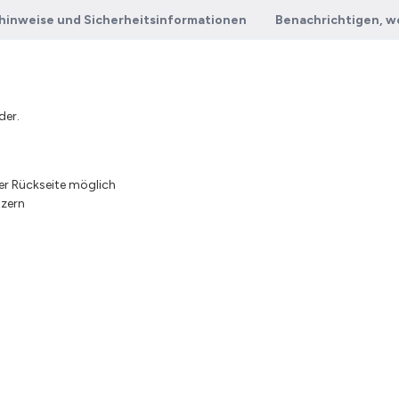
hinweise und Sicherheitsinformationen
Benachrichtigen, w
der.
r Rückseite möglich
tzern