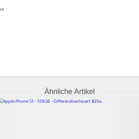
be
Ähnliche Artikel