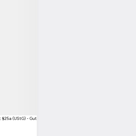
t §25a (UStG) - Gut