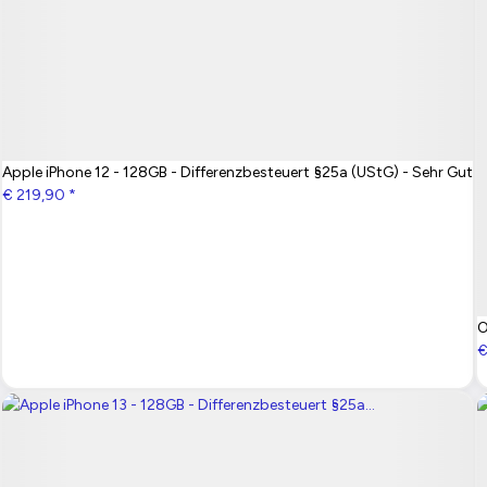
Apple iPhone 12 - 128GB - Differenzbesteuert §25a (UStG) - Sehr Gut
€ 219,90
*
O
€