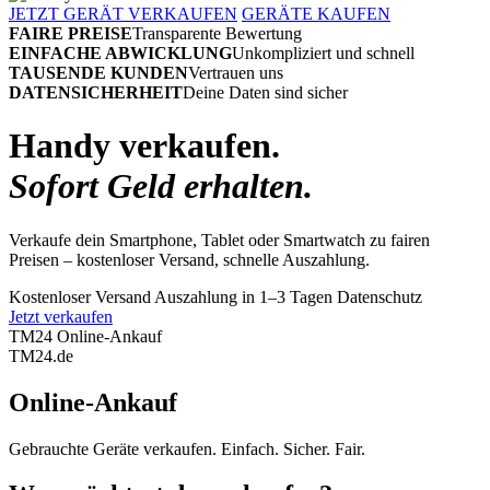
JETZT GERÄT VERKAUFEN
GERÄTE KAUFEN
FAIRE PREISE
Transparente Bewertung
EINFACHE ABWICKLUNG
Unkompliziert und schnell
TAUSENDE KUNDEN
Vertrauen uns
DATENSICHERHEIT
Deine Daten sind sicher
Handy verkaufen.
Sofort Geld erhalten.
Verkaufe dein Smartphone, Tablet oder Smartwatch zu fairen
Preisen – kostenloser Versand, schnelle Auszahlung.
Kostenloser Versand
Auszahlung in 1–3 Tagen
Datenschutz
Jetzt verkaufen
TM24 Online-Ankauf
TM
24
.de
Online-Ankauf
Gebrauchte Geräte verkaufen. Einfach. Sicher. Fair.