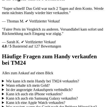
"Super schnell! Das Geld war nach 2 Tagen auf dem Konto. Werde
mein nächstes Handy wieder hier verkaufen."
— Thomas M.
✔ Verifizierter Verkauf
"Fairer Preis im Vergleich zu anderen. Versandlabel kam sofort und
Rückmeldung nach Eingang war zügig."
— Sarah K.
✔ Verifizierter Verkauf
4.8 / 5
Basierend auf 127 Bewertungen
Häufige Fragen zum Handy verkaufen
bei TM24
Alles zum Ankauf auf einen Blick
Wie kann ich mein Handy bei TM24 verkaufen?
Wann erhalte ich mein Geld?
Ist der angezeigte Ankaufspreis verbindlich?
Kann ich auch ein iPhone verkaufen?
Kann ich auch ein Samsung Galaxy verkaufen?
Kann ich eine Apple Watch verkaufen?
Was passiert, wenn das Gerät nach der Prüfung Mängel hat?