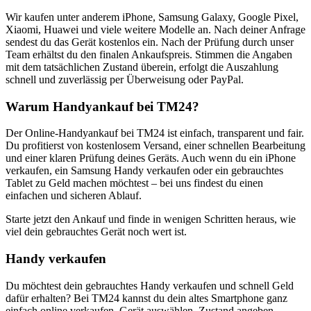
Wir kaufen unter anderem iPhone, Samsung Galaxy, Google Pixel,
Xiaomi, Huawei und viele weitere Modelle an. Nach deiner Anfrage
sendest du das Gerät kostenlos ein. Nach der Prüfung durch unser
Team erhältst du den finalen Ankaufspreis. Stimmen die Angaben
mit dem tatsächlichen Zustand überein, erfolgt die Auszahlung
schnell und zuverlässig per Überweisung oder PayPal.
Warum Handyankauf bei TM24?
Der Online-Handyankauf bei TM24 ist einfach, transparent und fair.
Du profitierst von kostenlosem Versand, einer schnellen Bearbeitung
und einer klaren Prüfung deines Geräts. Auch wenn du ein iPhone
verkaufen, ein Samsung Handy verkaufen oder ein gebrauchtes
Tablet zu Geld machen möchtest – bei uns findest du einen
einfachen und sicheren Ablauf.
Starte jetzt den Ankauf und finde in wenigen Schritten heraus, wie
viel dein gebrauchtes Gerät noch wert ist.
Handy verkaufen
Du möchtest dein gebrauchtes Handy verkaufen und schnell Geld
dafür erhalten? Bei TM24 kannst du dein altes Smartphone ganz
einfach online verkaufen. Gerät auswählen, Zustand angeben,