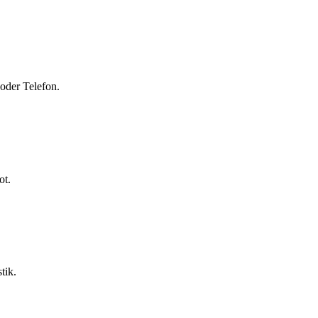
oder Telefon.
ot.
tik.