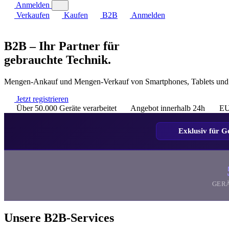
Anmelden
Verkaufen
Kaufen
B2B
Anmelden
B2B – Ihr Partner für
gebrauchte Technik.
Mengen-Ankauf und Mengen-Verkauf von Smartphones, Tablets und L
Jetzt registrieren
Über 50.000 Geräte verarbeitet
Angebot innerhalb 24h
EU
Exklusiv für 
GER
Unsere B2B-Services