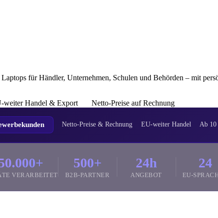
aptops für Händler, Unternehmen, Schulen und Behörden – mit persö
-weiter Handel & Export
Netto-Preise auf Rechnung
Gewerbekunden
Netto-Preise & Rechnung
EU-weiter Handel
Ab 10 
50.000+
500+
24h
24
ÄTE VERARBEITET
B2B-PARTNER
ANGEBOT
EU-SPRAC