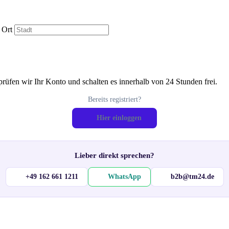
Ort
prüfen wir Ihr Konto und schalten es innerhalb von 24 Stunden frei.
Bereits registriert?
Hier einloggen
Lieber direkt sprechen?
+49 162 661 1211
WhatsApp
b2b@tm24.de