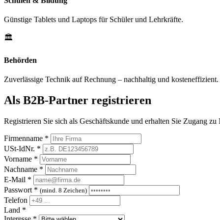
Schulen & Bildung
Günstige Tablets und Laptops für Schüler und Lehrkräfte.
🏛️
Behörden
Zuverlässige Technik auf Rechnung – nachhaltig und kosteneffizient.
Als B2B-Partner registrieren
Registrieren Sie sich als Geschäftskunde und erhalten Sie Zugang zu
Firmenname *
USt-IdNr. *
Vorname *
Nachname *
E-Mail *
Passwort *
(mind. 8 Zeichen)
Telefon
Land *
Interesse *