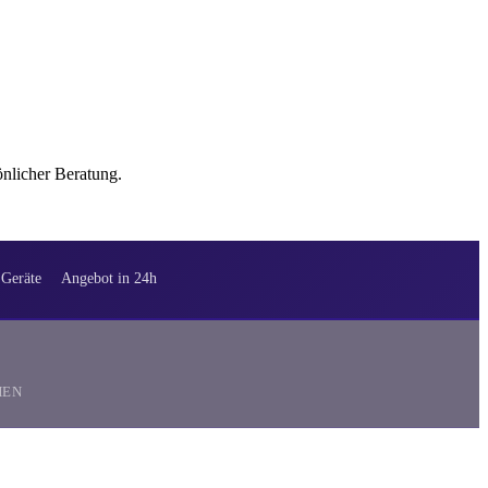
nlicher Beratung.
Geräte
Angebot in 24h
HEN