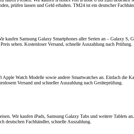
enden, prüfen lassen und Geld erhalten. TM24 ist ein deutscher Fachhä
ir kaufen Samsung Galaxy Smartphones aller Serien an – Galaxy S, 
Preis sehen. Kostenloser Versand, schnelle Auszahlung nach Prüfung.
t Apple Watch Modelle sowie andere Smartwatches an. Einfach die K
tenlosem Versand und schneller Auszahlung nach Geräteprüfung.
reisen. Wir kaufen iPads, Samsung Galaxy Tabs und weitere Tablets an
rch deutschen Fachhändler, schnelle Auszahlung.