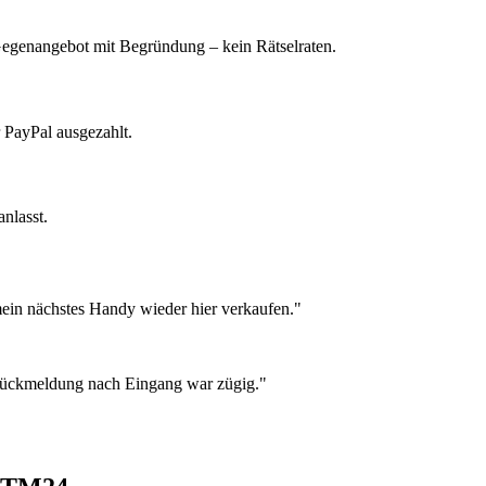
 Gegenangebot mit Begründung – kein Rätselraten.
 PayPal ausgezahlt.
nlasst.
ein nächstes Handy wieder hier verkaufen."
 Rückmeldung nach Eingang war zügig."