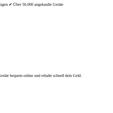
Tagen
✔ Über 50.000 angekaufte Geräte
eräte bequem online und erhalte schnell dein Geld.