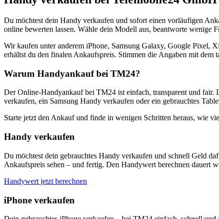
Du möchtest dein Handy verkaufen und sofort einen vorläufigen Ank
online bewerten lassen. Wähle dein Modell aus, beantworte wenige Fra
Wir kaufen unter anderem iPhone, Samsung Galaxy, Google Pixel, Xi
erhältst du den finalen Ankaufspreis. Stimmen die Angaben mit dem t
Warum Handyankauf bei TM24?
Der Online-Handyankauf bei TM24 ist einfach, transparent und fair. 
verkaufen, ein Samsung Handy verkaufen oder ein gebrauchtes Tablet
Starte jetzt den Ankauf und finde in wenigen Schritten heraus, wie vie
Handy verkaufen
Du möchtest dein gebrauchtes Handy verkaufen und schnell Geld dafü
Ankaufspreis sehen – und fertig. Den Handywert berechnen dauert we
Handywert jetzt berechnen
iPhone verkaufen
Dein gebrauchtes iPhone verkaufen – bei TM24 einfach, schnell und 