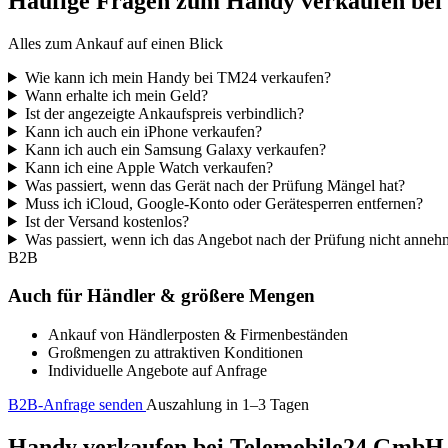
Häufige Fragen zum Handy verkaufen be
Alles zum Ankauf auf einen Blick
Wie kann ich mein Handy bei TM24 verkaufen?
Wann erhalte ich mein Geld?
Ist der angezeigte Ankaufspreis verbindlich?
Kann ich auch ein iPhone verkaufen?
Kann ich auch ein Samsung Galaxy verkaufen?
Kann ich eine Apple Watch verkaufen?
Was passiert, wenn das Gerät nach der Prüfung Mängel hat?
Muss ich iCloud, Google-Konto oder Gerätesperren entfernen?
Ist der Versand kostenlos?
Was passiert, wenn ich das Angebot nach der Prüfung nicht anne
B2B
Auch für Händler & größere Mengen
Ankauf von Händlerposten & Firmenbeständen
Großmengen zu attraktiven Konditionen
Individuelle Angebote auf Anfrage
B2B-Anfrage senden
Auszahlung in 1–3 Tagen
Handy verkaufen bei Telemobile24 GmbH – 