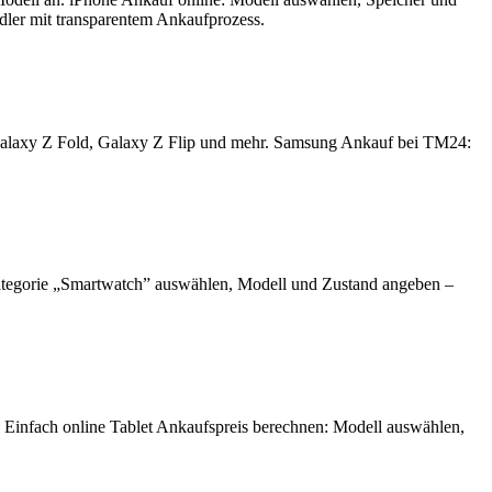
ndler mit transparentem Ankaufprozess.
Galaxy Z Fold, Galaxy Z Flip und mehr. Samsung Ankauf bei TM24:
ategorie „Smartwatch” auswählen, Modell und Zustand angeben –
. Einfach online Tablet Ankaufspreis berechnen: Modell auswählen,