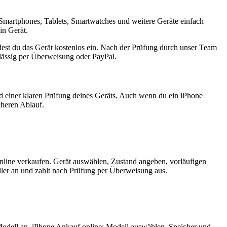
Smartphones, Tablets, Smartwatches und weitere Geräte einfach
in Gerät.
est du das Gerät kostenlos ein. Nach der Prüfung durch unser Team
rlässig per Überweisung oder PayPal.
nd einer klaren Prüfung deines Geräts. Auch wenn du ein iPhone
cheren Ablauf.
nline verkaufen. Gerät auswählen, Zustand angeben, vorläufigen
ler an und zahlt nach Prüfung per Überweisung aus.
Modell an. iPhone Ankauf online: Modell auswählen, Speicher und