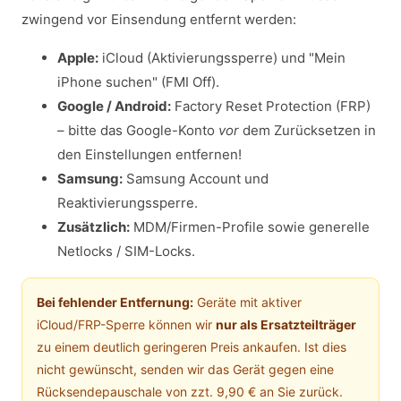
zwingend vor Einsendung entfernt werden:
Apple:
iCloud (Aktivierungssperre) und "Mein
iPhone suchen" (FMI Off).
Google / Android:
Factory Reset Protection (FRP)
– bitte das Google-Konto
vor
dem Zurücksetzen in
den Einstellungen entfernen!
Samsung:
Samsung Account und
Reaktivierungssperre.
Zusätzlich:
MDM/Firmen-Profile sowie generelle
Netlocks / SIM-Locks.
Bei fehlender Entfernung:
Geräte mit aktiver
iCloud/FRP-Sperre können wir
nur als Ersatzteilträger
zu einem deutlich geringeren Preis ankaufen. Ist dies
nicht gewünscht, senden wir das Gerät gegen eine
Rücksendepauschale von zzt. 9,90 € an Sie zurück.