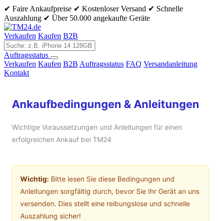
✔ Faire Ankaufpreise
✔ Kostenloser Versand
✔ Schnelle
Auszahlung
✔ Über 50.000 angekaufte Geräte
Verkaufen
Kaufen
B2B
Auftragsstatus
Verkaufen
Kaufen
B2B
Auftragsstatus
FAQ
Versandanleitung
Kontakt
Ankaufbedingungen & Anleitungen
Wichtige Voraussetzungen und Anleitungen für einen
erfolgreichen Ankauf bei TM24
Wichtig:
Bitte lesen Sie diese Bedingungen und
Anleitungen sorgfältig durch, bevor Sie Ihr Gerät an uns
versenden. Dies stellt eine reibungslose und schnelle
Auszahlung sicher!