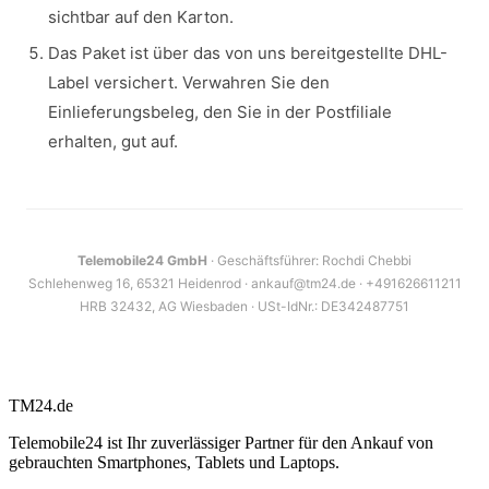
sichtbar auf den Karton.
Das Paket ist über das von uns bereitgestellte DHL-
Label versichert. Verwahren Sie den
Einlieferungsbeleg, den Sie in der Postfiliale
erhalten, gut auf.
Telemobile24 GmbH
· Geschäftsführer: Rochdi Chebbi
Schlehenweg 16, 65321 Heidenrod · ankauf@tm24.de · +491626611211
HRB 32432, AG Wiesbaden · USt-IdNr.: DE342487751
TM
24
.de
Telemobile24 ist Ihr zuverlässiger Partner für den Ankauf von
gebrauchten Smartphones, Tablets und Laptops.