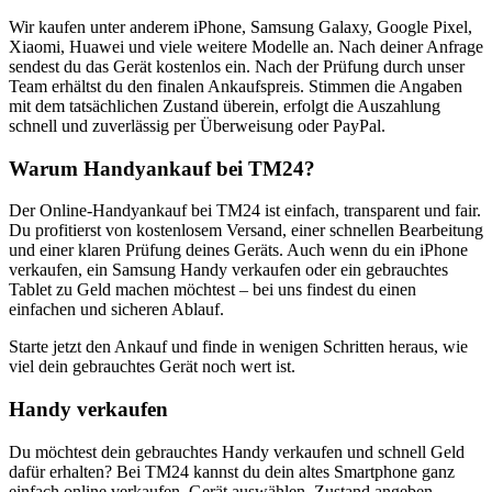
Wir kaufen unter anderem iPhone, Samsung Galaxy, Google Pixel,
Xiaomi, Huawei und viele weitere Modelle an. Nach deiner Anfrage
sendest du das Gerät kostenlos ein. Nach der Prüfung durch unser
Team erhältst du den finalen Ankaufspreis. Stimmen die Angaben
mit dem tatsächlichen Zustand überein, erfolgt die Auszahlung
schnell und zuverlässig per Überweisung oder PayPal.
Warum Handyankauf bei TM24?
Der Online-Handyankauf bei TM24 ist einfach, transparent und fair.
Du profitierst von kostenlosem Versand, einer schnellen Bearbeitung
und einer klaren Prüfung deines Geräts. Auch wenn du ein iPhone
verkaufen, ein Samsung Handy verkaufen oder ein gebrauchtes
Tablet zu Geld machen möchtest – bei uns findest du einen
einfachen und sicheren Ablauf.
Starte jetzt den Ankauf und finde in wenigen Schritten heraus, wie
viel dein gebrauchtes Gerät noch wert ist.
Handy verkaufen
Du möchtest dein gebrauchtes Handy verkaufen und schnell Geld
dafür erhalten? Bei TM24 kannst du dein altes Smartphone ganz
einfach online verkaufen. Gerät auswählen, Zustand angeben,