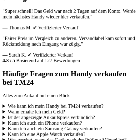
"Super schnell! Das Geld war nach 2 Tagen auf dem Konto. Werde
mein nächstes Handy wieder hier verkaufen."
— Thomas M.
✔ Verifizierter Verkauf
"Fairer Preis im Vergleich zu anderen. Versandlabel kam sofort und
Rückmeldung nach Eingang war zügig."
— Sarah K.
✔ Verifizierter Verkauf
4.8 / 5
Basierend auf 127 Bewertungen
Häufige Fragen zum Handy verkaufen
bei TM24
Alles zum Ankauf auf einen Blick
Wie kann ich mein Handy bei TM24 verkaufen?
Wann erhalte ich mein Geld?
Ist der angezeigte Ankaufspreis verbindlich?
Kann ich auch ein iPhone verkaufen?
Kann ich auch ein Samsung Galaxy verkaufen?
Kann ich eine Apple Watch verkaufen?
Was passiert, wenn das Gerät nach der Prüfung Mängel hat?