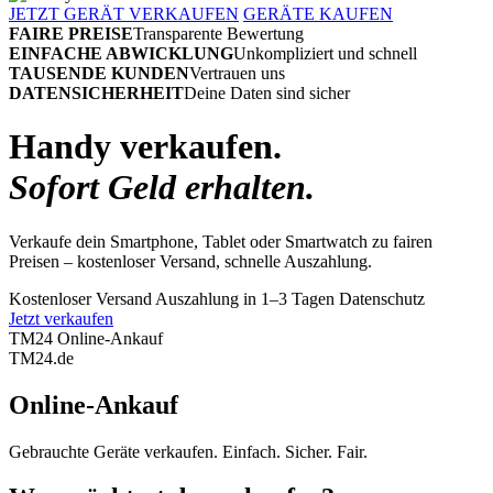
JETZT GERÄT VERKAUFEN
GERÄTE KAUFEN
FAIRE PREISE
Transparente Bewertung
EINFACHE ABWICKLUNG
Unkompliziert und schnell
TAUSENDE KUNDEN
Vertrauen uns
DATENSICHERHEIT
Deine Daten sind sicher
Handy verkaufen.
Sofort Geld erhalten.
Verkaufe dein Smartphone, Tablet oder Smartwatch zu fairen
Preisen – kostenloser Versand, schnelle Auszahlung.
Kostenloser Versand
Auszahlung in 1–3 Tagen
Datenschutz
Jetzt verkaufen
TM24 Online-Ankauf
TM
24
.de
Online-Ankauf
Gebrauchte Geräte verkaufen. Einfach. Sicher. Fair.