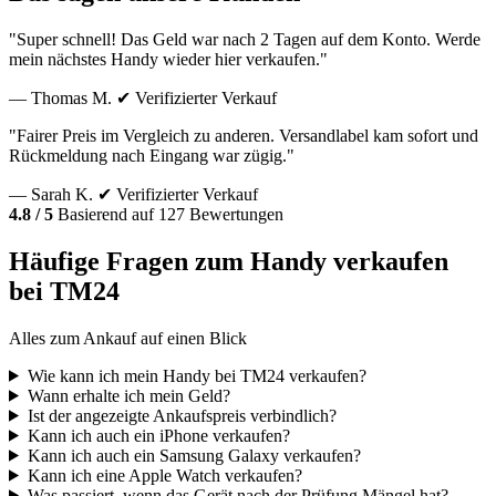
"Super schnell! Das Geld war nach 2 Tagen auf dem Konto. Werde
mein nächstes Handy wieder hier verkaufen."
— Thomas M.
✔ Verifizierter Verkauf
"Fairer Preis im Vergleich zu anderen. Versandlabel kam sofort und
Rückmeldung nach Eingang war zügig."
— Sarah K.
✔ Verifizierter Verkauf
4.8 / 5
Basierend auf 127 Bewertungen
Häufige Fragen zum Handy verkaufen
bei TM24
Alles zum Ankauf auf einen Blick
Wie kann ich mein Handy bei TM24 verkaufen?
Wann erhalte ich mein Geld?
Ist der angezeigte Ankaufspreis verbindlich?
Kann ich auch ein iPhone verkaufen?
Kann ich auch ein Samsung Galaxy verkaufen?
Kann ich eine Apple Watch verkaufen?
Was passiert, wenn das Gerät nach der Prüfung Mängel hat?