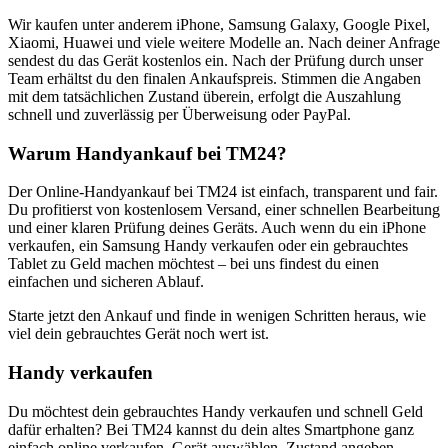
Wir kaufen unter anderem iPhone, Samsung Galaxy, Google Pixel,
Xiaomi, Huawei und viele weitere Modelle an. Nach deiner Anfrage
sendest du das Gerät kostenlos ein. Nach der Prüfung durch unser
Team erhältst du den finalen Ankaufspreis. Stimmen die Angaben
mit dem tatsächlichen Zustand überein, erfolgt die Auszahlung
schnell und zuverlässig per Überweisung oder PayPal.
Warum Handyankauf bei TM24?
Der Online-Handyankauf bei TM24 ist einfach, transparent und fair.
Du profitierst von kostenlosem Versand, einer schnellen Bearbeitung
und einer klaren Prüfung deines Geräts. Auch wenn du ein iPhone
verkaufen, ein Samsung Handy verkaufen oder ein gebrauchtes
Tablet zu Geld machen möchtest – bei uns findest du einen
einfachen und sicheren Ablauf.
Starte jetzt den Ankauf und finde in wenigen Schritten heraus, wie
viel dein gebrauchtes Gerät noch wert ist.
Handy verkaufen
Du möchtest dein gebrauchtes Handy verkaufen und schnell Geld
dafür erhalten? Bei TM24 kannst du dein altes Smartphone ganz
einfach online verkaufen. Gerät auswählen, Zustand angeben,