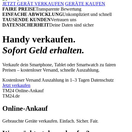
JETZT GERÄT VERKAUFEN
GERÄTE KAUFEN
FAIRE PREISE
Transparente Bewertung
EINFACHE ABWICKLUNG
Unkompliziert und schnell
TAUSENDE KUNDEN
Vertrauen uns
DATENSICHERHEIT
Deine Daten sind sicher
Handy verkaufen.
Sofort Geld erhalten.
Verkaufe dein Smartphone, Tablet oder Smartwatch zu fairen
Preisen – kostenloser Versand, schnelle Auszahlung.
Kostenloser Versand
Auszahlung in 1–3 Tagen
Datenschutz
Jetzt verkaufen
TM24 Online-Ankauf
TM
24
.de
Online-Ankauf
Gebrauchte Geräte verkaufen. Einfach. Sicher. Fair.