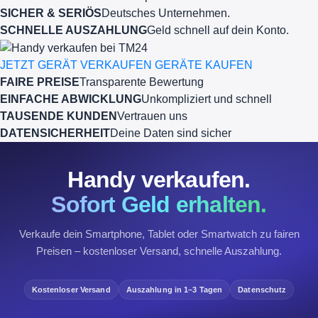
SICHER & SERIÖS
Deutsches Unternehmen.
SCHNELLE AUSZAHLUNG
Geld schnell auf dein Konto.
JETZT GERÄT VERKAUFEN
GERÄTE KAUFEN
FAIRE PREISE
Transparente Bewertung
EINFACHE ABWICKLUNG
Unkompliziert und schnell
TAUSENDE KUNDEN
Vertrauen uns
DATENSICHERHEIT
Deine Daten sind sicher
Handy verkaufen.
Sofort Geld erhalten.
Verkaufe dein Smartphone, Tablet oder Smartwatch zu fairen
Preisen – kostenloser Versand, schnelle Auszahlung.
Kostenloser Versand
Auszahlung in 1–3 Tagen
Datenschutz