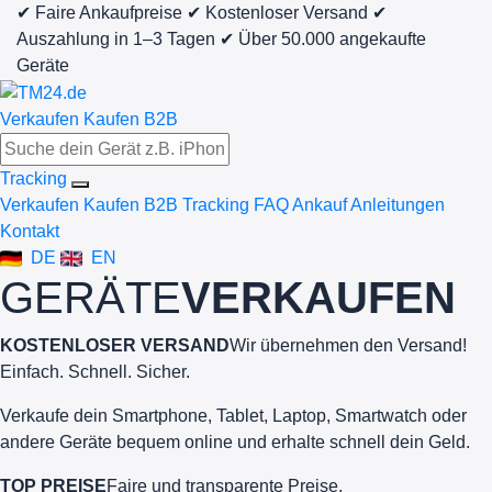
✔ Faire Ankaufpreise
✔ Kostenloser Versand
✔
Auszahlung in 1–3 Tagen
✔ Über 50.000 angekaufte
Geräte
Verkaufen
Kaufen
B2B
Tracking
Verkaufen
Kaufen
B2B
Tracking
FAQ Ankauf
Anleitungen
Kontakt
DE
EN
GERÄTE
VERKAUFEN
KOSTENLOSER VERSAND
Wir übernehmen den Versand!
Einfach. Schnell. Sicher.
Verkaufe dein Smartphone, Tablet, Laptop, Smartwatch oder
andere Geräte bequem online und erhalte schnell dein Geld.
TOP PREISE
Faire und transparente Preise.