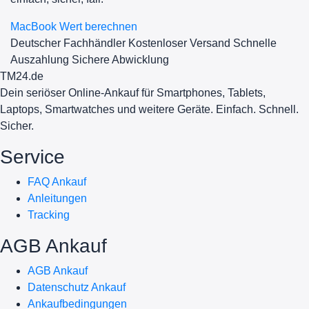
MacBook Wert berechnen
Deutscher Fachhändler
Kostenloser Versand
Schnelle
Auszahlung
Sichere Abwicklung
TM
24
.de
Dein seriöser Online-Ankauf für Smartphones, Tablets,
Laptops, Smartwatches und weitere Geräte. Einfach. Schnell.
Sicher.
Service
FAQ Ankauf
Anleitungen
Tracking
AGB Ankauf
AGB Ankauf
Datenschutz Ankauf
Ankaufbedingungen