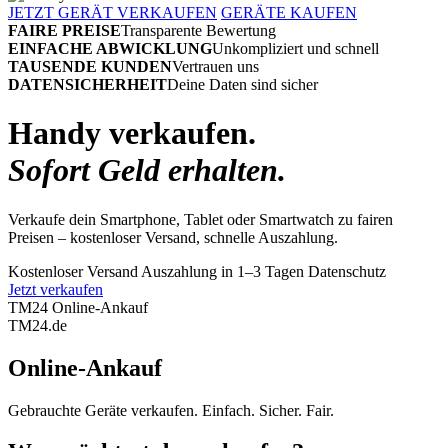
JETZT GERÄT VERKAUFEN
GERÄTE KAUFEN
FAIRE PREISE
Transparente Bewertung
EINFACHE ABWICKLUNG
Unkompliziert und schnell
TAUSENDE KUNDEN
Vertrauen uns
DATENSICHERHEIT
Deine Daten sind sicher
Handy verkaufen.
Sofort Geld erhalten.
Verkaufe dein Smartphone, Tablet oder Smartwatch zu fairen
Preisen – kostenloser Versand, schnelle Auszahlung.
Kostenloser Versand
Auszahlung in 1–3 Tagen
Datenschutz
Jetzt verkaufen
TM24 Online-Ankauf
TM
24
.de
Online-Ankauf
Gebrauchte Geräte verkaufen. Einfach. Sicher. Fair.