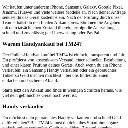
Wir kaufen unter anderem iPhone, Samsung Galaxy, Google Pixel,
Xiaomi, Huawei und viele weitere Modelle an. Nach deiner Anfrage
sendest du das Gerät kostenlos ein. Nach der Prüfung durch unser
Team erhältst du den finalen Ankaufspreis. Stimmen die Angaben
mit dem tatsächlichen Zustand überein, erfolgt die Auszahlung
schnell und zuverlässig per Überweisung oder PayPal.
Warum Handyankauf bei TM24?
Der Online-Handyankauf bei TM24 ist einfach, transparent und fair.
Du profitierst von kostenlosem Versand, einer schnellen Bearbeitung
und einer klaren Prüfung deines Geräts. Auch wenn du ein iPhone
verkaufen, ein Samsung Handy verkaufen oder ein gebrauchtes
Tablet zu Geld machen möchtest – bei uns findest du einen
einfachen und sicheren Ablauf.
Starte jetzt den Ankauf und finde in wenigen Schritten heraus, wie
viel dein gebrauchtes Gerät noch wert ist.
Handy verkaufen
Du möchtest dein gebrauchtes Handy verkaufen und schnell Geld
dafür erhalten? Bei TM24 kannst du dein altes Smartphone ganz
einfach online verkaufen. Gerät auswählen, Zustand angeben,