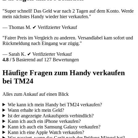
"Super schnell! Das Geld war nach 2 Tagen auf dem Konto. Werde
mein nächstes Handy wieder hier verkaufen."
— Thomas M.
✔ Verifizierter Verkauf
"Fairer Preis im Vergleich zu anderen. Versandlabel kam sofort und
Rückmeldung nach Eingang war zügig."
— Sarah K.
✔ Verifizierter Verkauf
4.8 / 5
Basierend auf 127 Bewertungen
Häufige Fragen zum Handy verkaufen
bei TM24
Alles zum Ankauf auf einen Blick
Wie kann ich mein Handy bei TM24 verkaufen?
Wann erhalte ich mein Geld?
Ist der angezeigte Ankaufspreis verbindlich?
Kann ich auch ein iPhone verkaufen?
Kann ich auch ein Samsung Galaxy verkaufen?
Kann ich eine Apple Watch verkaufen?
Was passiert, wenn das Gerät nach der Prüfung Mängel hat?