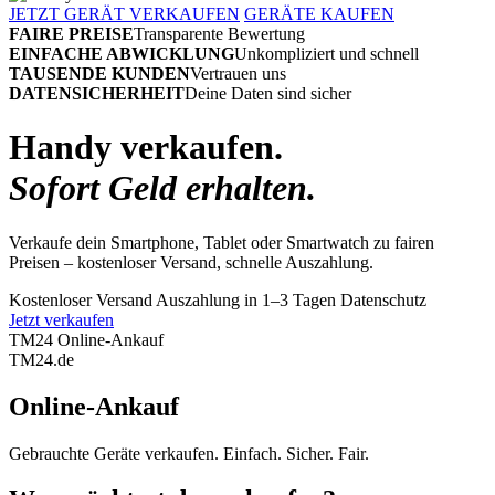
JETZT GERÄT VERKAUFEN
GERÄTE KAUFEN
FAIRE PREISE
Transparente Bewertung
EINFACHE ABWICKLUNG
Unkompliziert und schnell
TAUSENDE KUNDEN
Vertrauen uns
DATENSICHERHEIT
Deine Daten sind sicher
Handy verkaufen.
Sofort Geld erhalten.
Verkaufe dein Smartphone, Tablet oder Smartwatch zu fairen
Preisen – kostenloser Versand, schnelle Auszahlung.
Kostenloser Versand
Auszahlung in 1–3 Tagen
Datenschutz
Jetzt verkaufen
TM24 Online-Ankauf
TM
24
.de
Online-Ankauf
Gebrauchte Geräte verkaufen. Einfach. Sicher. Fair.