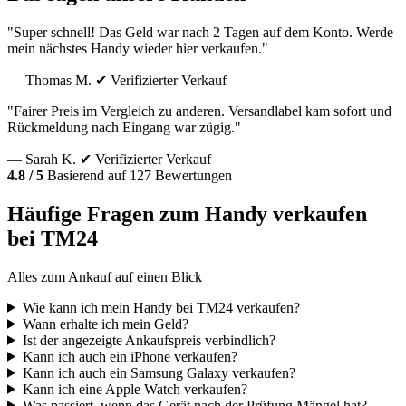
"Super schnell! Das Geld war nach 2 Tagen auf dem Konto. Werde
mein nächstes Handy wieder hier verkaufen."
— Thomas M.
✔ Verifizierter Verkauf
"Fairer Preis im Vergleich zu anderen. Versandlabel kam sofort und
Rückmeldung nach Eingang war zügig."
— Sarah K.
✔ Verifizierter Verkauf
4.8 / 5
Basierend auf 127 Bewertungen
Häufige Fragen zum Handy verkaufen
bei TM24
Alles zum Ankauf auf einen Blick
Wie kann ich mein Handy bei TM24 verkaufen?
Wann erhalte ich mein Geld?
Ist der angezeigte Ankaufspreis verbindlich?
Kann ich auch ein iPhone verkaufen?
Kann ich auch ein Samsung Galaxy verkaufen?
Kann ich eine Apple Watch verkaufen?
Was passiert, wenn das Gerät nach der Prüfung Mängel hat?