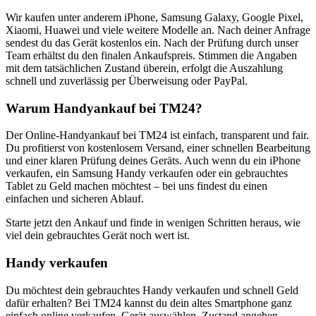
Wir kaufen unter anderem iPhone, Samsung Galaxy, Google Pixel,
Xiaomi, Huawei und viele weitere Modelle an. Nach deiner Anfrage
sendest du das Gerät kostenlos ein. Nach der Prüfung durch unser
Team erhältst du den finalen Ankaufspreis. Stimmen die Angaben
mit dem tatsächlichen Zustand überein, erfolgt die Auszahlung
schnell und zuverlässig per Überweisung oder PayPal.
Warum Handyankauf bei TM24?
Der Online-Handyankauf bei TM24 ist einfach, transparent und fair.
Du profitierst von kostenlosem Versand, einer schnellen Bearbeitung
und einer klaren Prüfung deines Geräts. Auch wenn du ein iPhone
verkaufen, ein Samsung Handy verkaufen oder ein gebrauchtes
Tablet zu Geld machen möchtest – bei uns findest du einen
einfachen und sicheren Ablauf.
Starte jetzt den Ankauf und finde in wenigen Schritten heraus, wie
viel dein gebrauchtes Gerät noch wert ist.
Handy verkaufen
Du möchtest dein gebrauchtes Handy verkaufen und schnell Geld
dafür erhalten? Bei TM24 kannst du dein altes Smartphone ganz
einfach online verkaufen. Gerät auswählen, Zustand angeben,