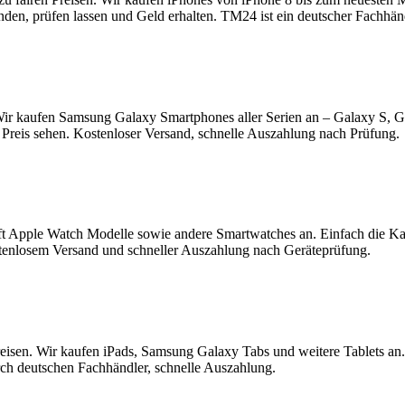
enden, prüfen lassen und Geld erhalten. TM24 ist ein deutscher Fachhä
ir kaufen Samsung Galaxy Smartphones aller Serien an – Galaxy S, 
Preis sehen. Kostenloser Versand, schnelle Auszahlung nach Prüfung.
t Apple Watch Modelle sowie andere Smartwatches an. Einfach die K
tenlosem Versand und schneller Auszahlung nach Geräteprüfung.
reisen. Wir kaufen iPads, Samsung Galaxy Tabs und weitere Tablets an
rch deutschen Fachhändler, schnelle Auszahlung.