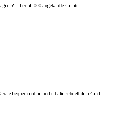
Tagen
✔ Über 50.000 angekaufte Geräte
eräte bequem online und erhalte schnell dein Geld.