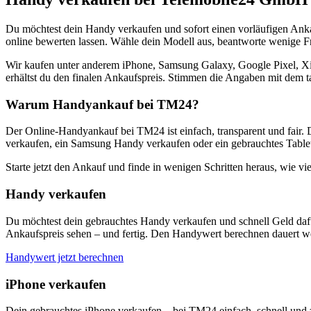
Du möchtest dein Handy verkaufen und sofort einen vorläufigen Ank
online bewerten lassen. Wähle dein Modell aus, beantworte wenige Fra
Wir kaufen unter anderem iPhone, Samsung Galaxy, Google Pixel, Xi
erhältst du den finalen Ankaufspreis. Stimmen die Angaben mit dem t
Warum Handyankauf bei TM24?
Der Online-Handyankauf bei TM24 ist einfach, transparent und fair. 
verkaufen, ein Samsung Handy verkaufen oder ein gebrauchtes Tablet
Starte jetzt den Ankauf und finde in wenigen Schritten heraus, wie vie
Handy verkaufen
Du möchtest dein gebrauchtes Handy verkaufen und schnell Geld dafü
Ankaufspreis sehen – und fertig. Den Handywert berechnen dauert we
Handywert jetzt berechnen
iPhone verkaufen
Dein gebrauchtes iPhone verkaufen – bei TM24 einfach, schnell und 