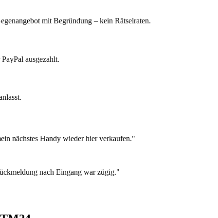
 Gegenangebot mit Begründung – kein Rätselraten.
 PayPal ausgezahlt.
nlasst.
ein nächstes Handy wieder hier verkaufen."
 Rückmeldung nach Eingang war zügig."