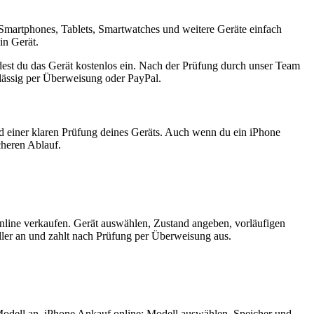
Smartphones, Tablets, Smartwatches und weitere Geräte einfach
in Gerät.
est du das Gerät kostenlos ein. Nach der Prüfung durch unser Team
rlässig per Überweisung oder PayPal.
nd einer klaren Prüfung deines Geräts. Auch wenn du ein iPhone
cheren Ablauf.
nline verkaufen. Gerät auswählen, Zustand angeben, vorläufigen
ler an und zahlt nach Prüfung per Überweisung aus.
Modell an. iPhone Ankauf online: Modell auswählen, Speicher und