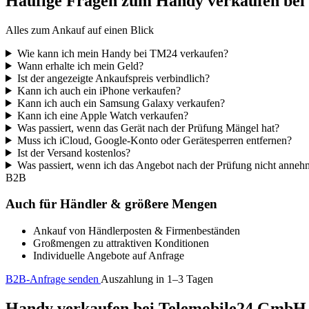
Häufige Fragen zum Handy verkaufen be
Alles zum Ankauf auf einen Blick
Wie kann ich mein Handy bei TM24 verkaufen?
Wann erhalte ich mein Geld?
Ist der angezeigte Ankaufspreis verbindlich?
Kann ich auch ein iPhone verkaufen?
Kann ich auch ein Samsung Galaxy verkaufen?
Kann ich eine Apple Watch verkaufen?
Was passiert, wenn das Gerät nach der Prüfung Mängel hat?
Muss ich iCloud, Google-Konto oder Gerätesperren entfernen?
Ist der Versand kostenlos?
Was passiert, wenn ich das Angebot nach der Prüfung nicht anne
B2B
Auch für Händler & größere Mengen
Ankauf von Händlerposten & Firmenbeständen
Großmengen zu attraktiven Konditionen
Individuelle Angebote auf Anfrage
B2B-Anfrage senden
Auszahlung in 1–3 Tagen
Handy verkaufen bei Telemobile24 GmbH – 