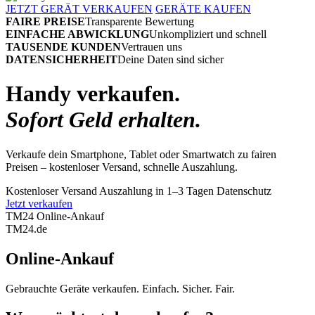
JETZT GERÄT VERKAUFEN
GERÄTE KAUFEN
FAIRE PREISE
Transparente Bewertung
EINFACHE ABWICKLUNG
Unkompliziert und schnell
TAUSENDE KUNDEN
Vertrauen uns
DATENSICHERHEIT
Deine Daten sind sicher
Handy verkaufen.
Sofort Geld erhalten.
Verkaufe dein Smartphone, Tablet oder Smartwatch zu fairen
Preisen – kostenloser Versand, schnelle Auszahlung.
Kostenloser Versand
Auszahlung in 1–3 Tagen
Datenschutz
Jetzt verkaufen
TM24 Online-Ankauf
TM
24
.de
Online-Ankauf
Gebrauchte Geräte verkaufen. Einfach. Sicher. Fair.