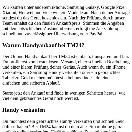
Wir kaufen unter anderem iPhone, Samsung Galaxy, Google Pixel,
Xiaomi, Huawei und viele weitere Modelle an. Nach deiner Anfrage
sendest du das Gerät kostenlos ein. Nach der Prüfung durch unser
Team erhältst du den finalen Ankaufspreis. Stimmen die Angaben
mit dem tatsächlichen Zustand überein, erfolgt die Auszahlung
schnell und zuverlässig per Überweisung oder PayPal.
Warum Handyankauf bei TM24?
Der Online-Handyankauf bei TM24 ist einfach, transparent und fair.
Du profitierst von kostenlosem Versand, einer schnellen Bearbeitung
und einer klaren Prüfung deines Geräts. Auch wenn du ein iPhone
verkaufen, ein Samsung Handy verkaufen oder ein gebrauchtes
Tablet zu Geld machen möchtest – bei uns findest du einen
einfachen und sicheren Ablauf.
Starte jetzt den Ankauf und finde in wenigen Schritten heraus, wie
viel dein gebrauchtes Gerät noch wert ist.
Handy verkaufen
Du möchtest dein gebrauchtes Handy verkaufen und schnell Geld
dafür erhalten? Bei TM24 kannst du dein altes Smartphone ganz
einfach online verkaufen. Gerät auswählen, Zustand angeben,