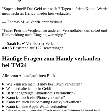
"Super schnell! Das Geld war nach 2 Tagen auf dem Konto. Werde
mein nächstes Handy wieder hier verkaufen."
— Thomas M.
✔ Verifizierter Verkauf
"Fairer Preis im Vergleich zu anderen. Versandlabel kam sofort und
Rückmeldung nach Eingang war zügig."
— Sarah K.
✔ Verifizierter Verkauf
4.8 / 5
Basierend auf 127 Bewertungen
Häufige Fragen zum Handy verkaufen
bei TM24
Alles zum Ankauf auf einen Blick
Wie kann ich mein Handy bei TM24 verkaufen?
Wann erhalte ich mein Geld?
Ist der angezeigte Ankaufspreis verbindlich?
Kann ich auch ein iPhone verkaufen?
Kann ich auch ein Samsung Galaxy verkaufen?
Kann ich eine Apple Watch verkaufen?
Was passiert, wenn das Gerät nach der Prüfung Mängel hat?