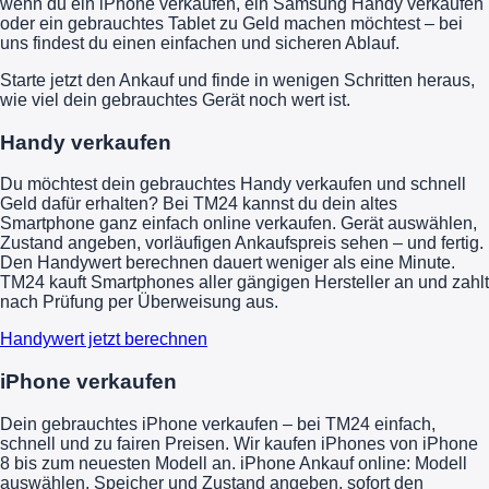
wenn du ein iPhone verkaufen, ein Samsung Handy verkaufen
oder ein gebrauchtes Tablet zu Geld machen möchtest – bei
uns findest du einen einfachen und sicheren Ablauf.
Starte jetzt den Ankauf und finde in wenigen Schritten heraus,
wie viel dein gebrauchtes Gerät noch wert ist.
Handy verkaufen
Du möchtest dein gebrauchtes Handy verkaufen und schnell
Geld dafür erhalten? Bei TM24 kannst du dein altes
Smartphone ganz einfach online verkaufen. Gerät auswählen,
Zustand angeben, vorläufigen Ankaufspreis sehen – und fertig.
Den Handywert berechnen dauert weniger als eine Minute.
TM24 kauft Smartphones aller gängigen Hersteller an und zahlt
nach Prüfung per Überweisung aus.
Handywert jetzt berechnen
iPhone verkaufen
Dein gebrauchtes iPhone verkaufen – bei TM24 einfach,
schnell und zu fairen Preisen. Wir kaufen iPhones von iPhone
8 bis zum neuesten Modell an. iPhone Ankauf online: Modell
auswählen, Speicher und Zustand angeben, sofort den