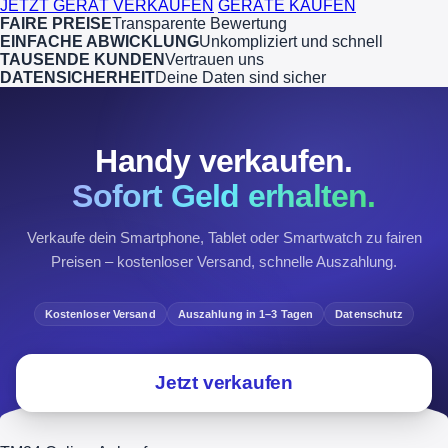
JETZT GERÄT VERKAUFEN
GERÄTE KAUFEN
FAIRE PREISE
Transparente Bewertung
EINFACHE ABWICKLUNG
Unkompliziert und schnell
TAUSENDE KUNDEN
Vertrauen uns
DATENSICHERHEIT
Deine Daten sind sicher
Handy verkaufen.
Sofort Geld erhalten.
Verkaufe dein Smartphone, Tablet oder Smartwatch zu fairen
Preisen – kostenloser Versand, schnelle Auszahlung.
Kostenloser Versand
Auszahlung in 1–3 Tagen
Datenschutz
Jetzt verkaufen