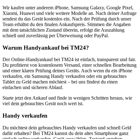
Wir kaufen unter anderem iPhone, Samsung Galaxy, Google Pixel,
Xiaomi, Huawei und viele weitere Modelle an. Nach deiner Anfrage
sendest du das Gerät kostenlos ein. Nach der Prüfung durch unser
Team erhältst du den finalen Ankaufspreis. Stimmen die Angaben
mit dem tatsächlichen Zustand überein, erfolgt die Auszahlung
schnell und zuverlässig per Überweisung oder PayPal.
Warum Handyankauf bei TM24?
Der Online-Handyankauf bei TM24 ist einfach, transparent und fair.
Du profitierst von kostenlosem Versand, einer schnellen Bearbeitung
und einer klaren Prüfung deines Geräts. Auch wenn du ein iPhone
verkaufen, ein Samsung Handy verkaufen oder ein gebrauchtes
Tablet zu Geld machen möchtest – bei uns findest du einen
einfachen und sicheren Ablauf.
Starte jetzt den Ankauf und finde in wenigen Schritten heraus, wie
viel dein gebrauchtes Gerät noch wert ist.
Handy verkaufen
Du möchtest dein gebrauchtes Handy verkaufen und schnell Geld
dafür erhalten? Bei TM24 kannst du dein altes Smartphone ganz
einfach online verkaufen. Gerät auswählen, Zustand angeben,