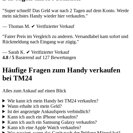
"Super schnell! Das Geld war nach 2 Tagen auf dem Konto. Werde
mein nächstes Handy wieder hier verkaufen."
— Thomas M.
✔ Verifizierter Verkauf
"Fairer Preis im Vergleich zu anderen. Versandlabel kam sofort und
Rückmeldung nach Eingang war zügig."
— Sarah K.
✔ Verifizierter Verkauf
4.8 / 5
Basierend auf 127 Bewertungen
Häufige Fragen zum Handy verkaufen
bei TM24
Alles zum Ankauf auf einen Blick
Wie kann ich mein Handy bei TM24 verkaufen?
Wann erhalte ich mein Geld?
Ist der angezeigte Ankaufspreis verbindlich?
Kann ich auch ein iPhone verkaufen?
Kann ich auch ein Samsung Galaxy verkaufen?
Kann ich eine Apple Watch verkaufen?
Was passiert, wenn das Gerät nach der Prüfung Mängel hat?