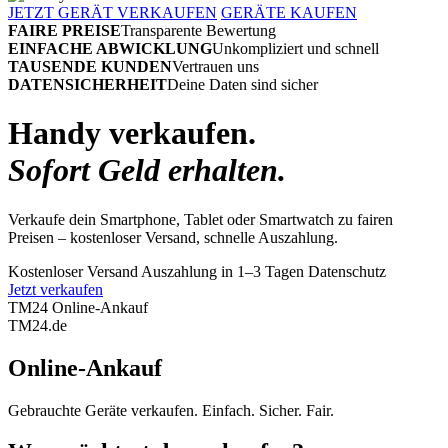
JETZT GERÄT VERKAUFEN
GERÄTE KAUFEN
FAIRE PREISE
Transparente Bewertung
EINFACHE ABWICKLUNG
Unkompliziert und schnell
TAUSENDE KUNDEN
Vertrauen uns
DATENSICHERHEIT
Deine Daten sind sicher
Handy verkaufen.
Sofort Geld erhalten.
Verkaufe dein Smartphone, Tablet oder Smartwatch zu fairen
Preisen – kostenloser Versand, schnelle Auszahlung.
Kostenloser Versand
Auszahlung in 1–3 Tagen
Datenschutz
Jetzt verkaufen
TM24 Online-Ankauf
TM
24
.de
Online-Ankauf
Gebrauchte Geräte verkaufen. Einfach. Sicher. Fair.