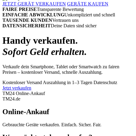
JETZT GERÄT VERKAUFEN
GERÄTE KAUFEN
FAIRE PREISE
Transparente Bewertung
EINFACHE ABWICKLUNG
Unkompliziert und schnell
TAUSENDE KUNDEN
Vertrauen uns
DATENSICHERHEIT
Deine Daten sind sicher
Handy verkaufen.
Sofort Geld erhalten.
Verkaufe dein Smartphone, Tablet oder Smartwatch zu fairen
Preisen – kostenloser Versand, schnelle Auszahlung.
Kostenloser Versand
Auszahlung in 1–3 Tagen
Datenschutz
Jetzt verkaufen
TM24 Online-Ankauf
TM
24
.de
Online-Ankauf
Gebrauchte Geräte verkaufen. Einfach. Sicher. Fair.