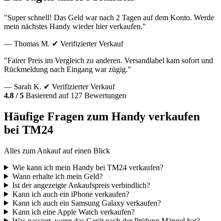
"Super schnell! Das Geld war nach 2 Tagen auf dem Konto. Werde
mein nächstes Handy wieder hier verkaufen."
— Thomas M.
✔ Verifizierter Verkauf
"Fairer Preis im Vergleich zu anderen. Versandlabel kam sofort und
Rückmeldung nach Eingang war zügig."
— Sarah K.
✔ Verifizierter Verkauf
4.8 / 5
Basierend auf 127 Bewertungen
Häufige Fragen zum Handy verkaufen
bei TM24
Alles zum Ankauf auf einen Blick
Wie kann ich mein Handy bei TM24 verkaufen?
Wann erhalte ich mein Geld?
Ist der angezeigte Ankaufspreis verbindlich?
Kann ich auch ein iPhone verkaufen?
Kann ich auch ein Samsung Galaxy verkaufen?
Kann ich eine Apple Watch verkaufen?
Was passiert, wenn das Gerät nach der Prüfung Mängel hat?