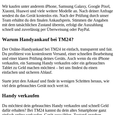
Wir kaufen unter anderem iPhone, Samsung Galaxy, Google Pixel,
Xiaomi, Huawei und viele weitere Modelle an. Nach deiner Anfrage
sendest du das Gerät kostenlos ein. Nach der Prüfung durch unser
Team erhältst du den finalen Ankaufspreis. Stimmen die Angaben
mit dem tatsächlichen Zustand überein, erfolgt die Auszahlung
schnell und zuverlässig per Überweisung oder PayPal.
Warum Handyankauf bei TM24?
Der Online-Handyankauf bei TM24 ist einfach, transparent und fair.
Du profitierst von kostenlosem Versand, einer schnellen Bearbeitung
und einer klaren Prüfung deines Geräts. Auch wenn du ein iPhone
verkaufen, ein Samsung Handy verkaufen oder ein gebrauchtes
Tablet zu Geld machen möchtest – bei uns findest du einen
einfachen und sicheren Ablauf.
Starte jetzt den Ankauf und finde in wenigen Schritten heraus, wie
viel dein gebrauchtes Gerät noch wert ist.
Handy verkaufen
Du möchtest dein gebrauchtes Handy verkaufen und schnell Geld
dafür erhalten? Bei TM24 kannst du dein altes Smartphone ganz
einfach online verkaufen. Gerät auswählen, Zustand angeben,