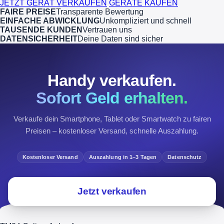
JETZT GERÄT VERKAUFEN
GERÄTE KAUFEN
FAIRE PREISE
Transparente Bewertung
EINFACHE ABWICKLUNG
Unkompliziert und schnell
TAUSENDE KUNDEN
Vertrauen uns
DATENSICHERHEIT
Deine Daten sind sicher
Handy verkaufen.
Sofort Geld erhalten.
Verkaufe dein Smartphone, Tablet oder Smartwatch zu fairen
Preisen – kostenloser Versand, schnelle Auszahlung.
Kostenloser Versand
Auszahlung in 1–3 Tagen
Datenschutz
Jetzt verkaufen