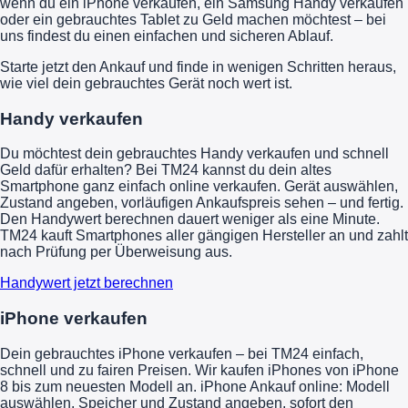
wenn du ein iPhone verkaufen, ein Samsung Handy verkaufen
oder ein gebrauchtes Tablet zu Geld machen möchtest – bei
uns findest du einen einfachen und sicheren Ablauf.
Starte jetzt den Ankauf und finde in wenigen Schritten heraus,
wie viel dein gebrauchtes Gerät noch wert ist.
Handy verkaufen
Du möchtest dein gebrauchtes Handy verkaufen und schnell
Geld dafür erhalten? Bei TM24 kannst du dein altes
Smartphone ganz einfach online verkaufen. Gerät auswählen,
Zustand angeben, vorläufigen Ankaufspreis sehen – und fertig.
Den Handywert berechnen dauert weniger als eine Minute.
TM24 kauft Smartphones aller gängigen Hersteller an und zahlt
nach Prüfung per Überweisung aus.
Handywert jetzt berechnen
iPhone verkaufen
Dein gebrauchtes iPhone verkaufen – bei TM24 einfach,
schnell und zu fairen Preisen. Wir kaufen iPhones von iPhone
8 bis zum neuesten Modell an. iPhone Ankauf online: Modell
auswählen, Speicher und Zustand angeben, sofort den