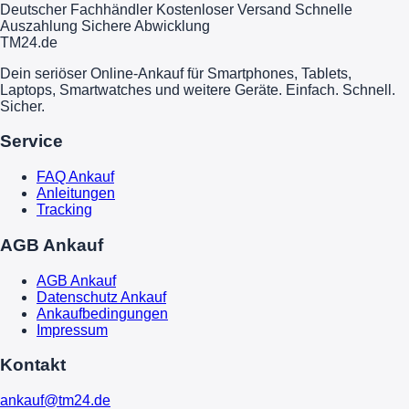
Deutscher Fachhändler
Kostenloser Versand
Schnelle
Auszahlung
Sichere Abwicklung
TM
24
.de
Dein seriöser Online-Ankauf für Smartphones, Tablets,
Laptops, Smartwatches und weitere Geräte. Einfach. Schnell.
Sicher.
Service
FAQ Ankauf
Anleitungen
Tracking
AGB Ankauf
AGB Ankauf
Datenschutz Ankauf
Ankaufbedingungen
Impressum
Kontakt
ankauf@tm24.de