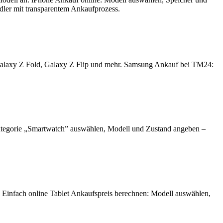
ndler mit transparentem Ankaufprozess.
Galaxy Z Fold, Galaxy Z Flip und mehr. Samsung Ankauf bei TM24:
ategorie „Smartwatch” auswählen, Modell und Zustand angeben –
. Einfach online Tablet Ankaufspreis berechnen: Modell auswählen,