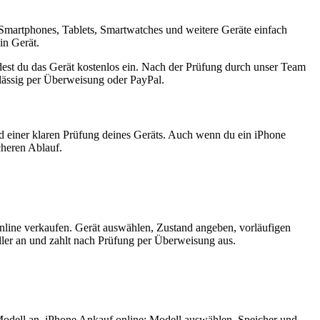
Smartphones, Tablets, Smartwatches und weitere Geräte einfach
in Gerät.
est du das Gerät kostenlos ein. Nach der Prüfung durch unser Team
rlässig per Überweisung oder PayPal.
nd einer klaren Prüfung deines Geräts. Auch wenn du ein iPhone
cheren Ablauf.
nline verkaufen. Gerät auswählen, Zustand angeben, vorläufigen
ler an und zahlt nach Prüfung per Überweisung aus.
Modell an. iPhone Ankauf online: Modell auswählen, Speicher und