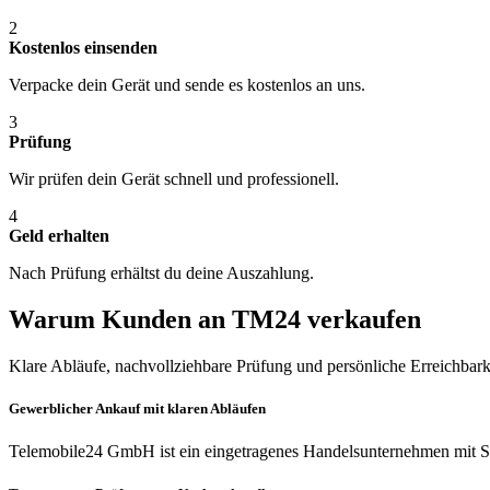
2
Kostenlos einsenden
Verpacke dein Gerät und sende es kostenlos an uns.
3
Prüfung
Wir prüfen dein Gerät schnell und professionell.
4
Geld erhalten
Nach Prüfung erhältst du deine Auszahlung.
Warum Kunden an TM24 verkaufen
Klare Abläufe, nachvollziehbare Prüfung und persönliche Erreichbark
Gewerblicher Ankauf mit klaren Abläufen
Telemobile24 GmbH ist ein eingetragenes Handelsunternehmen mit Si