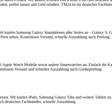
enden, prüfen lassen und Geld erhalten. TM24 ist ein deutscher Fachhä
ir kaufen Samsung Galaxy Smartphones aller Serien an – Galaxy S, 
Preis sehen. Kostenloser Versand, schnelle Auszahlung nach Prüfung.
t Apple Watch Modelle sowie andere Smartwatches an. Einfach die K
tenlosem Versand und schneller Auszahlung nach Geräteprüfung.
reisen. Wir kaufen iPads, Samsung Galaxy Tabs und weitere Tablets an
rch deutschen Fachhändler, schnelle Auszahlung.