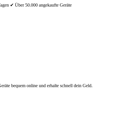
Tagen
✔ Über 50.000 angekaufte Geräte
eräte bequem online und erhalte schnell dein Geld.