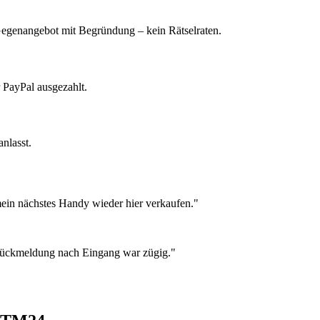
 Gegenangebot mit Begründung – kein Rätselraten.
 PayPal ausgezahlt.
nlasst.
ein nächstes Handy wieder hier verkaufen."
 Rückmeldung nach Eingang war zügig."