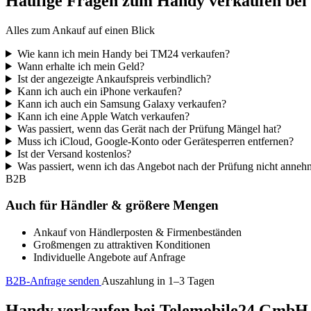
Häufige Fragen zum Handy verkaufen be
Alles zum Ankauf auf einen Blick
Wie kann ich mein Handy bei TM24 verkaufen?
Wann erhalte ich mein Geld?
Ist der angezeigte Ankaufspreis verbindlich?
Kann ich auch ein iPhone verkaufen?
Kann ich auch ein Samsung Galaxy verkaufen?
Kann ich eine Apple Watch verkaufen?
Was passiert, wenn das Gerät nach der Prüfung Mängel hat?
Muss ich iCloud, Google-Konto oder Gerätesperren entfernen?
Ist der Versand kostenlos?
Was passiert, wenn ich das Angebot nach der Prüfung nicht anne
B2B
Auch für Händler & größere Mengen
Ankauf von Händlerposten & Firmenbeständen
Großmengen zu attraktiven Konditionen
Individuelle Angebote auf Anfrage
B2B-Anfrage senden
Auszahlung in 1–3 Tagen
Handy verkaufen bei Telemobile24 GmbH – 