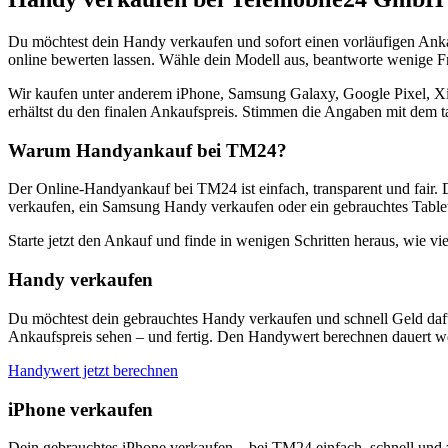
Du möchtest dein Handy verkaufen und sofort einen vorläufigen Ank
online bewerten lassen. Wähle dein Modell aus, beantworte wenige Fra
Wir kaufen unter anderem iPhone, Samsung Galaxy, Google Pixel, Xi
erhältst du den finalen Ankaufspreis. Stimmen die Angaben mit dem t
Warum Handyankauf bei TM24?
Der Online-Handyankauf bei TM24 ist einfach, transparent und fair. 
verkaufen, ein Samsung Handy verkaufen oder ein gebrauchtes Tablet
Starte jetzt den Ankauf und finde in wenigen Schritten heraus, wie vie
Handy verkaufen
Du möchtest dein gebrauchtes Handy verkaufen und schnell Geld dafü
Ankaufspreis sehen – und fertig. Den Handywert berechnen dauert we
Handywert jetzt berechnen
iPhone verkaufen
Dein gebrauchtes iPhone verkaufen – bei TM24 einfach, schnell und 