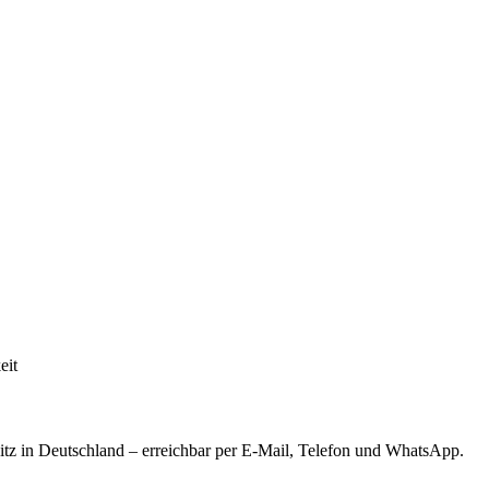
eit
tz in Deutschland – erreichbar per E-Mail, Telefon und WhatsApp.