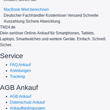
MacBook Wert berechnen
Deutscher Fachhändler
Kostenloser Versand
Schnelle
Auszahlung
Sichere Abwicklung
TM
24
.de
Dein seriöser Online-Ankauf für Smartphones, Tablets,
Laptops, Smartwatches und weitere Geräte. Einfach. Schnell.
Sicher.
Service
FAQ Ankauf
Anleitungen
Tracking
AGB Ankauf
AGB Ankauf
Datenschutz Ankauf
Ankaufbedingungen