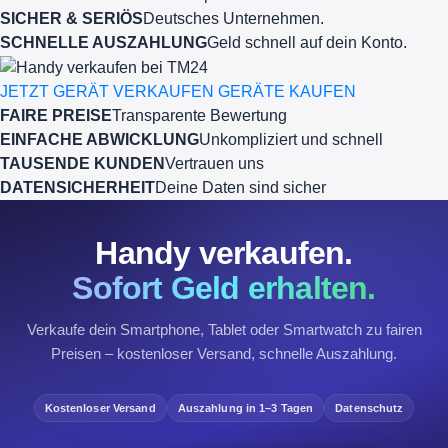
SICHER & SERIÖS
Deutsches Unternehmen.
SCHNELLE AUSZAHLUNG
Geld schnell auf dein Konto.
JETZT GERÄT VERKAUFEN
GERÄTE KAUFEN
FAIRE PREISE
Transparente Bewertung
EINFACHE ABWICKLUNG
Unkompliziert und schnell
TAUSENDE KUNDEN
Vertrauen uns
DATENSICHERHEIT
Deine Daten sind sicher
Handy verkaufen.
Sofort Geld erhalten.
Verkaufe dein Smartphone, Tablet oder Smartwatch zu fairen
Preisen – kostenloser Versand, schnelle Auszahlung.
Kostenloser Versand
Auszahlung in 1–3 Tagen
Datenschutz