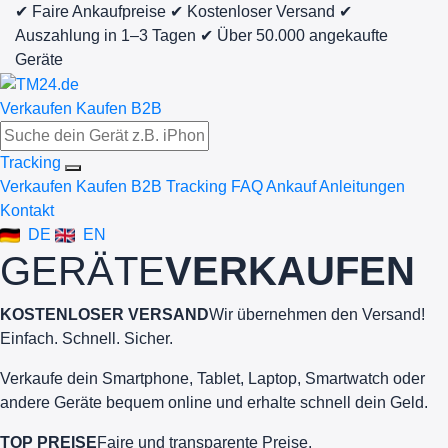
✔ Faire Ankaufpreise
✔ Kostenloser Versand
✔
Auszahlung in 1–3 Tagen
✔ Über 50.000 angekaufte
Geräte
Verkaufen
Kaufen
B2B
Tracking
Verkaufen
Kaufen
B2B
Tracking
FAQ Ankauf
Anleitungen
Kontakt
DE
EN
GERÄTE
VERKAUFEN
KOSTENLOSER VERSAND
Wir übernehmen den Versand!
Einfach. Schnell. Sicher.
Verkaufe dein Smartphone, Tablet, Laptop, Smartwatch oder
andere Geräte bequem online und erhalte schnell dein Geld.
TOP PREISE
Faire und transparente Preise.