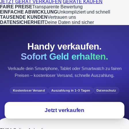
JETZT GERÄT VERKAUFEN
GERÄTE KAUFEN
FAIRE PREISE
Transparente Bewertung
EINFACHE ABWICKLUNG
Unkompliziert und schnell
TAUSENDE KUNDEN
Vertrauen uns
DATENSICHERHEIT
Deine Daten sind sicher
Handy verkaufen.
Sofort Geld erhalten.
Verkaufe dein Smartphone, Tablet oder Smartwatch zu fairen
Preisen – kostenloser Versand, schnelle Auszahlung.
Kostenloser Versand
Auszahlung in 1–3 Tagen
Datenschutz
Jetzt verkaufen