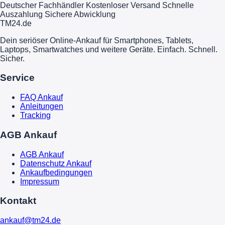
Deutscher Fachhändler
Kostenloser Versand
Schnelle
Auszahlung
Sichere Abwicklung
TM
24
.de
Dein seriöser Online-Ankauf für Smartphones, Tablets,
Laptops, Smartwatches und weitere Geräte. Einfach. Schnell.
Sicher.
Service
FAQ Ankauf
Anleitungen
Tracking
AGB Ankauf
AGB Ankauf
Datenschutz Ankauf
Ankaufbedingungen
Impressum
Kontakt
ankauf@tm24.de