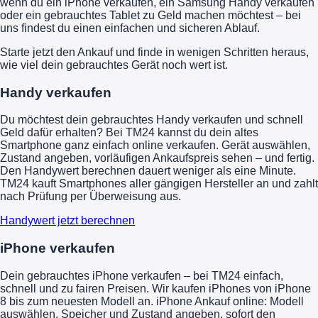
wenn du ein iPhone verkaufen, ein Samsung Handy verkaufen
oder ein gebrauchtes Tablet zu Geld machen möchtest – bei
uns findest du einen einfachen und sicheren Ablauf.
Starte jetzt den Ankauf und finde in wenigen Schritten heraus,
wie viel dein gebrauchtes Gerät noch wert ist.
Handy verkaufen
Du möchtest dein gebrauchtes Handy verkaufen und schnell
Geld dafür erhalten? Bei TM24 kannst du dein altes
Smartphone ganz einfach online verkaufen. Gerät auswählen,
Zustand angeben, vorläufigen Ankaufspreis sehen – und fertig.
Den Handywert berechnen dauert weniger als eine Minute.
TM24 kauft Smartphones aller gängigen Hersteller an und zahlt
nach Prüfung per Überweisung aus.
Handywert jetzt berechnen
iPhone verkaufen
Dein gebrauchtes iPhone verkaufen – bei TM24 einfach,
schnell und zu fairen Preisen. Wir kaufen iPhones von iPhone
8 bis zum neuesten Modell an. iPhone Ankauf online: Modell
auswählen, Speicher und Zustand angeben, sofort den