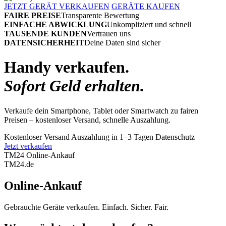
JETZT GERÄT VERKAUFEN
GERÄTE KAUFEN
FAIRE PREISE
Transparente Bewertung
EINFACHE ABWICKLUNG
Unkompliziert und schnell
TAUSENDE KUNDEN
Vertrauen uns
DATENSICHERHEIT
Deine Daten sind sicher
Handy verkaufen.
Sofort Geld erhalten.
Verkaufe dein Smartphone, Tablet oder Smartwatch zu fairen
Preisen – kostenloser Versand, schnelle Auszahlung.
Kostenloser Versand
Auszahlung in 1–3 Tagen
Datenschutz
Jetzt verkaufen
TM24 Online-Ankauf
TM
24
.de
Online-Ankauf
Gebrauchte Geräte verkaufen. Einfach. Sicher. Fair.