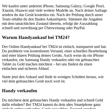
Wir kaufen unter anderem iPhone, Samsung Galaxy, Google Pixel,
Xiaomi, Huawei und viele weitere Modelle an. Nach deiner Anfrage
sendest du das Gerät kostenlos ein. Nach der Prüfung durch unser
Team erhältst du den finalen Ankaufspreis. Stimmen die Angaben
mit dem tatsächlichen Zustand überein, erfolgt die Auszahlung
schnell und zuverlässig per Überweisung oder PayPal.
Warum Handyankauf bei TM24?
Der Online-Handyankauf bei TM24 ist einfach, transparent und fair.
Du profitierst von kostenlosem Versand, einer schnellen Bearbeitung
und einer klaren Prüfung deines Geräts. Auch wenn du ein iPhone
verkaufen, ein Samsung Handy verkaufen oder ein gebrauchtes
Tablet zu Geld machen möchtest – bei uns findest du einen
einfachen und sicheren Ablauf.
Starte jetzt den Ankauf und finde in wenigen Schritten heraus, wie
viel dein gebrauchtes Gerät noch wert ist.
Handy verkaufen
Du möchtest dein gebrauchtes Handy verkaufen und schnell Geld
dafür erhalten? Bei TM24 kannst du dein altes Smartphone ganz
einfach online verkaufen. Gerät auswählen, Zustand angeben,