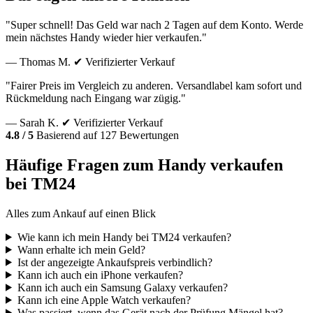
"Super schnell! Das Geld war nach 2 Tagen auf dem Konto. Werde
mein nächstes Handy wieder hier verkaufen."
— Thomas M.
✔ Verifizierter Verkauf
"Fairer Preis im Vergleich zu anderen. Versandlabel kam sofort und
Rückmeldung nach Eingang war zügig."
— Sarah K.
✔ Verifizierter Verkauf
4.8 / 5
Basierend auf 127 Bewertungen
Häufige Fragen zum Handy verkaufen
bei TM24
Alles zum Ankauf auf einen Blick
Wie kann ich mein Handy bei TM24 verkaufen?
Wann erhalte ich mein Geld?
Ist der angezeigte Ankaufspreis verbindlich?
Kann ich auch ein iPhone verkaufen?
Kann ich auch ein Samsung Galaxy verkaufen?
Kann ich eine Apple Watch verkaufen?
Was passiert, wenn das Gerät nach der Prüfung Mängel hat?