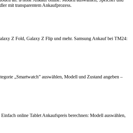
ndler mit transparentem Ankaufprozess.
Galaxy Z Fold, Galaxy Z Flip und mehr. Samsung Ankauf bei TM24:
ategorie „Smartwatch” auswählen, Modell und Zustand angeben –
. Einfach online Tablet Ankaufspreis berechnen: Modell auswählen,