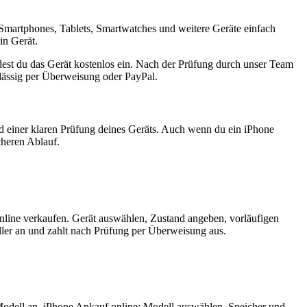
Smartphones, Tablets, Smartwatches und weitere Geräte einfach
in Gerät.
est du das Gerät kostenlos ein. Nach der Prüfung durch unser Team
rlässig per Überweisung oder PayPal.
nd einer klaren Prüfung deines Geräts. Auch wenn du ein iPhone
cheren Ablauf.
nline verkaufen. Gerät auswählen, Zustand angeben, vorläufigen
ler an und zahlt nach Prüfung per Überweisung aus.
Modell an. iPhone Ankauf online: Modell auswählen, Speicher und