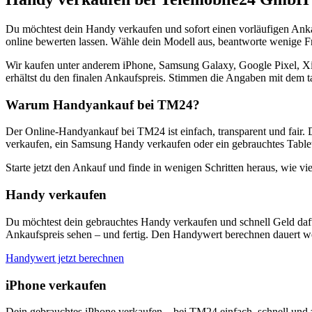
Du möchtest dein Handy verkaufen und sofort einen vorläufigen Ank
online bewerten lassen. Wähle dein Modell aus, beantworte wenige Fra
Wir kaufen unter anderem iPhone, Samsung Galaxy, Google Pixel, Xi
erhältst du den finalen Ankaufspreis. Stimmen die Angaben mit dem t
Warum Handyankauf bei TM24?
Der Online-Handyankauf bei TM24 ist einfach, transparent und fair. 
verkaufen, ein Samsung Handy verkaufen oder ein gebrauchtes Tablet
Starte jetzt den Ankauf und finde in wenigen Schritten heraus, wie vie
Handy verkaufen
Du möchtest dein gebrauchtes Handy verkaufen und schnell Geld dafü
Ankaufspreis sehen – und fertig. Den Handywert berechnen dauert we
Handywert jetzt berechnen
iPhone verkaufen
Dein gebrauchtes iPhone verkaufen – bei TM24 einfach, schnell und 