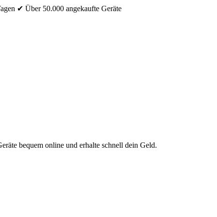
Tagen
✔ Über 50.000 angekaufte Geräte
eräte bequem online und erhalte schnell dein Geld.