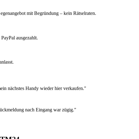
 Gegenangebot mit Begründung – kein Rätselraten.
 PayPal ausgezahlt.
nlasst.
ein nächstes Handy wieder hier verkaufen."
 Rückmeldung nach Eingang war zügig."