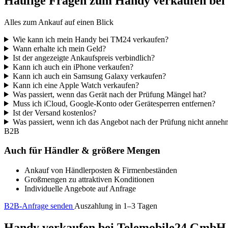
Häufige Fragen zum Handy verkaufen be
Alles zum Ankauf auf einen Blick
Wie kann ich mein Handy bei TM24 verkaufen?
Wann erhalte ich mein Geld?
Ist der angezeigte Ankaufspreis verbindlich?
Kann ich auch ein iPhone verkaufen?
Kann ich auch ein Samsung Galaxy verkaufen?
Kann ich eine Apple Watch verkaufen?
Was passiert, wenn das Gerät nach der Prüfung Mängel hat?
Muss ich iCloud, Google-Konto oder Gerätesperren entfernen?
Ist der Versand kostenlos?
Was passiert, wenn ich das Angebot nach der Prüfung nicht anne
B2B
Auch für Händler & größere Mengen
Ankauf von Händlerposten & Firmenbeständen
Großmengen zu attraktiven Konditionen
Individuelle Angebote auf Anfrage
B2B-Anfrage senden
Auszahlung in 1–3 Tagen
Handy verkaufen bei Telemobile24 GmbH – 