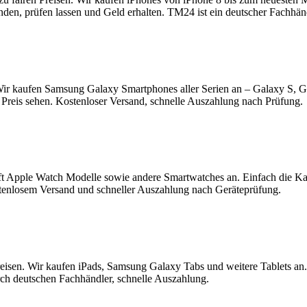
enden, prüfen lassen und Geld erhalten. TM24 ist ein deutscher Fachhä
ir kaufen Samsung Galaxy Smartphones aller Serien an – Galaxy S, 
Preis sehen. Kostenloser Versand, schnelle Auszahlung nach Prüfung.
t Apple Watch Modelle sowie andere Smartwatches an. Einfach die K
tenlosem Versand und schneller Auszahlung nach Geräteprüfung.
reisen. Wir kaufen iPads, Samsung Galaxy Tabs und weitere Tablets an
rch deutschen Fachhändler, schnelle Auszahlung.