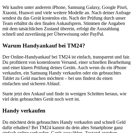
Wir kaufen unter anderem iPhone, Samsung Galaxy, Google Pixel,
Xiaomi, Huawei und viele weitere Modelle an. Nach deiner Anfrage
sendest du das Gerät kostenlos ein. Nach der Prüfung durch unser
Team erhältst du den finalen Ankaufspreis. Stimmen die Angaben
mit dem tatsächlichen Zustand überein, erfolgt die Auszahlung
schnell und zuverlässig per Überweisung oder PayPal.
Warum Handyankauf bei TM24?
Der Online-Handyankauf bei TM24 ist einfach, transparent und fair.
Du profitierst von kostenlosem Versand, einer schnellen Bearbeitung
und einer klaren Prüfung deines Geräts. Auch wenn du ein iPhone
verkaufen, ein Samsung Handy verkaufen oder ein gebrauchtes
Tablet zu Geld machen möchtest – bei uns findest du einen
einfachen und sicheren Ablauf.
Starte jetzt den Ankauf und finde in wenigen Schritten heraus, wie
viel dein gebrauchtes Gerät noch wert ist.
Handy verkaufen
Du möchtest dein gebrauchtes Handy verkaufen und schnell Geld
dafür erhalten? Bei TM24 kannst du dein altes Smartphone ganz
einfach online verkaufen. Gerät auswählen, Zustand angeben,