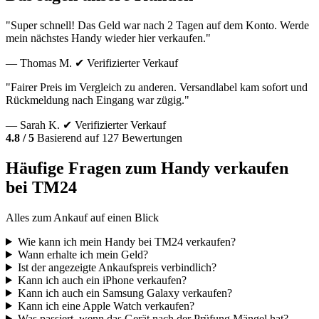
"Super schnell! Das Geld war nach 2 Tagen auf dem Konto. Werde
mein nächstes Handy wieder hier verkaufen."
— Thomas M.
✔ Verifizierter Verkauf
"Fairer Preis im Vergleich zu anderen. Versandlabel kam sofort und
Rückmeldung nach Eingang war zügig."
— Sarah K.
✔ Verifizierter Verkauf
4.8 / 5
Basierend auf 127 Bewertungen
Häufige Fragen zum Handy verkaufen
bei TM24
Alles zum Ankauf auf einen Blick
Wie kann ich mein Handy bei TM24 verkaufen?
Wann erhalte ich mein Geld?
Ist der angezeigte Ankaufspreis verbindlich?
Kann ich auch ein iPhone verkaufen?
Kann ich auch ein Samsung Galaxy verkaufen?
Kann ich eine Apple Watch verkaufen?
Was passiert, wenn das Gerät nach der Prüfung Mängel hat?