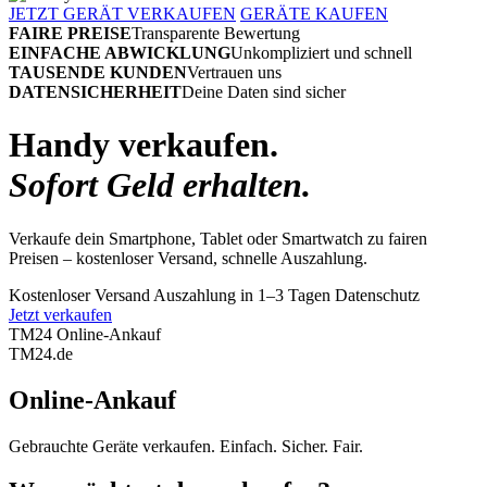
JETZT GERÄT VERKAUFEN
GERÄTE KAUFEN
FAIRE PREISE
Transparente Bewertung
EINFACHE ABWICKLUNG
Unkompliziert und schnell
TAUSENDE KUNDEN
Vertrauen uns
DATENSICHERHEIT
Deine Daten sind sicher
Handy verkaufen.
Sofort Geld erhalten.
Verkaufe dein Smartphone, Tablet oder Smartwatch zu fairen
Preisen – kostenloser Versand, schnelle Auszahlung.
Kostenloser Versand
Auszahlung in 1–3 Tagen
Datenschutz
Jetzt verkaufen
TM24 Online-Ankauf
TM
24
.de
Online-Ankauf
Gebrauchte Geräte verkaufen. Einfach. Sicher. Fair.