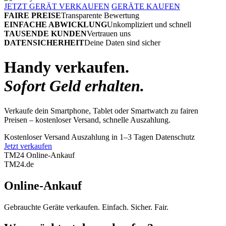
JETZT GERÄT VERKAUFEN
GERÄTE KAUFEN
FAIRE PREISE
Transparente Bewertung
EINFACHE ABWICKLUNG
Unkompliziert und schnell
TAUSENDE KUNDEN
Vertrauen uns
DATENSICHERHEIT
Deine Daten sind sicher
Handy verkaufen.
Sofort Geld erhalten.
Verkaufe dein Smartphone, Tablet oder Smartwatch zu fairen
Preisen – kostenloser Versand, schnelle Auszahlung.
Kostenloser Versand
Auszahlung in 1–3 Tagen
Datenschutz
Jetzt verkaufen
TM24 Online-Ankauf
TM
24
.de
Online-Ankauf
Gebrauchte Geräte verkaufen. Einfach. Sicher. Fair.