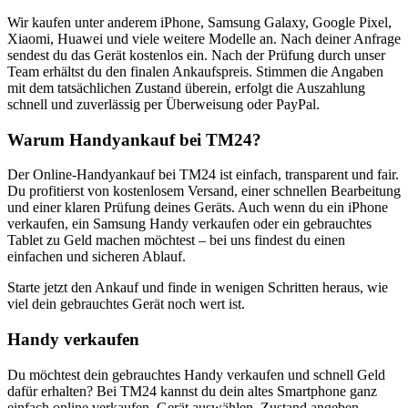
Wir kaufen unter anderem iPhone, Samsung Galaxy, Google Pixel,
Xiaomi, Huawei und viele weitere Modelle an. Nach deiner Anfrage
sendest du das Gerät kostenlos ein. Nach der Prüfung durch unser
Team erhältst du den finalen Ankaufspreis. Stimmen die Angaben
mit dem tatsächlichen Zustand überein, erfolgt die Auszahlung
schnell und zuverlässig per Überweisung oder PayPal.
Warum Handyankauf bei TM24?
Der Online-Handyankauf bei TM24 ist einfach, transparent und fair.
Du profitierst von kostenlosem Versand, einer schnellen Bearbeitung
und einer klaren Prüfung deines Geräts. Auch wenn du ein iPhone
verkaufen, ein Samsung Handy verkaufen oder ein gebrauchtes
Tablet zu Geld machen möchtest – bei uns findest du einen
einfachen und sicheren Ablauf.
Starte jetzt den Ankauf und finde in wenigen Schritten heraus, wie
viel dein gebrauchtes Gerät noch wert ist.
Handy verkaufen
Du möchtest dein gebrauchtes Handy verkaufen und schnell Geld
dafür erhalten? Bei TM24 kannst du dein altes Smartphone ganz
einfach online verkaufen. Gerät auswählen, Zustand angeben,