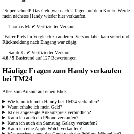
"Super schnell! Das Geld war nach 2 Tagen auf dem Konto. Werde
mein nächstes Handy wieder hier verkaufen."
— Thomas M.
✔ Verifizierter Verkauf
"Fairer Preis im Vergleich zu anderen. Versandlabel kam sofort und
Rückmeldung nach Eingang war zügig."
— Sarah K.
✔ Verifizierter Verkauf
4.8 / 5
Basierend auf 127 Bewertungen
Häufige Fragen zum Handy verkaufen
bei TM24
Alles zum Ankauf auf einen Blick
Wie kann ich mein Handy bei TM24 verkaufen?
Wann erhalte ich mein Geld?
Ist der angezeigte Ankaufspreis verbindlich?
Kann ich auch ein iPhone verkaufen?
Kann ich auch ein Samsung Galaxy verkaufen?
Kann ich eine Apple Watch verkaufen?
Was passiert, wenn das Gerät nach der Prüfung Mängel hat?