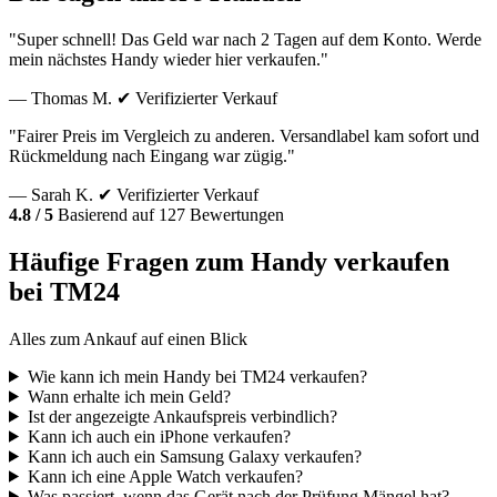
"Super schnell! Das Geld war nach 2 Tagen auf dem Konto. Werde
mein nächstes Handy wieder hier verkaufen."
— Thomas M.
✔ Verifizierter Verkauf
"Fairer Preis im Vergleich zu anderen. Versandlabel kam sofort und
Rückmeldung nach Eingang war zügig."
— Sarah K.
✔ Verifizierter Verkauf
4.8 / 5
Basierend auf 127 Bewertungen
Häufige Fragen zum Handy verkaufen
bei TM24
Alles zum Ankauf auf einen Blick
Wie kann ich mein Handy bei TM24 verkaufen?
Wann erhalte ich mein Geld?
Ist der angezeigte Ankaufspreis verbindlich?
Kann ich auch ein iPhone verkaufen?
Kann ich auch ein Samsung Galaxy verkaufen?
Kann ich eine Apple Watch verkaufen?
Was passiert, wenn das Gerät nach der Prüfung Mängel hat?