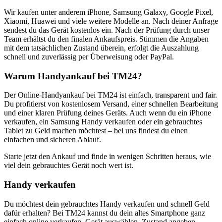
Wir kaufen unter anderem iPhone, Samsung Galaxy, Google Pixel,
Xiaomi, Huawei und viele weitere Modelle an. Nach deiner Anfrage
sendest du das Gerät kostenlos ein. Nach der Prüfung durch unser
Team erhältst du den finalen Ankaufspreis. Stimmen die Angaben
mit dem tatsächlichen Zustand überein, erfolgt die Auszahlung
schnell und zuverlässig per Überweisung oder PayPal.
Warum Handyankauf bei TM24?
Der Online-Handyankauf bei TM24 ist einfach, transparent und fair.
Du profitierst von kostenlosem Versand, einer schnellen Bearbeitung
und einer klaren Prüfung deines Geräts. Auch wenn du ein iPhone
verkaufen, ein Samsung Handy verkaufen oder ein gebrauchtes
Tablet zu Geld machen möchtest – bei uns findest du einen
einfachen und sicheren Ablauf.
Starte jetzt den Ankauf und finde in wenigen Schritten heraus, wie
viel dein gebrauchtes Gerät noch wert ist.
Handy verkaufen
Du möchtest dein gebrauchtes Handy verkaufen und schnell Geld
dafür erhalten? Bei TM24 kannst du dein altes Smartphone ganz
einfach online verkaufen. Gerät auswählen, Zustand angeben,