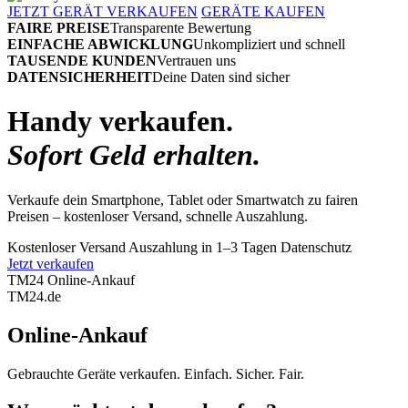
JETZT GERÄT VERKAUFEN
GERÄTE KAUFEN
FAIRE PREISE
Transparente Bewertung
EINFACHE ABWICKLUNG
Unkompliziert und schnell
TAUSENDE KUNDEN
Vertrauen uns
DATENSICHERHEIT
Deine Daten sind sicher
Handy verkaufen.
Sofort Geld erhalten.
Verkaufe dein Smartphone, Tablet oder Smartwatch zu fairen
Preisen – kostenloser Versand, schnelle Auszahlung.
Kostenloser Versand
Auszahlung in 1–3 Tagen
Datenschutz
Jetzt verkaufen
TM24 Online-Ankauf
TM
24
.de
Online-Ankauf
Gebrauchte Geräte verkaufen. Einfach. Sicher. Fair.