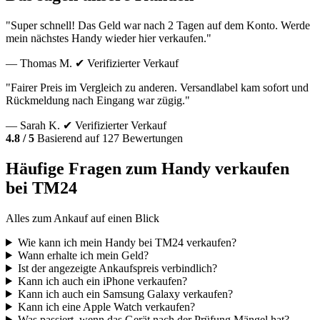
"Super schnell! Das Geld war nach 2 Tagen auf dem Konto. Werde
mein nächstes Handy wieder hier verkaufen."
— Thomas M.
✔ Verifizierter Verkauf
"Fairer Preis im Vergleich zu anderen. Versandlabel kam sofort und
Rückmeldung nach Eingang war zügig."
— Sarah K.
✔ Verifizierter Verkauf
4.8 / 5
Basierend auf 127 Bewertungen
Häufige Fragen zum Handy verkaufen
bei TM24
Alles zum Ankauf auf einen Blick
Wie kann ich mein Handy bei TM24 verkaufen?
Wann erhalte ich mein Geld?
Ist der angezeigte Ankaufspreis verbindlich?
Kann ich auch ein iPhone verkaufen?
Kann ich auch ein Samsung Galaxy verkaufen?
Kann ich eine Apple Watch verkaufen?
Was passiert, wenn das Gerät nach der Prüfung Mängel hat?