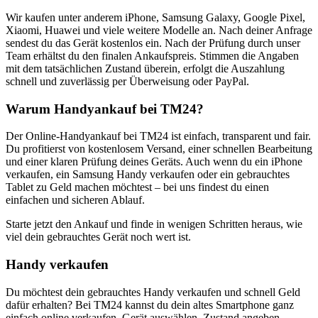
Wir kaufen unter anderem iPhone, Samsung Galaxy, Google Pixel,
Xiaomi, Huawei und viele weitere Modelle an. Nach deiner Anfrage
sendest du das Gerät kostenlos ein. Nach der Prüfung durch unser
Team erhältst du den finalen Ankaufspreis. Stimmen die Angaben
mit dem tatsächlichen Zustand überein, erfolgt die Auszahlung
schnell und zuverlässig per Überweisung oder PayPal.
Warum Handyankauf bei TM24?
Der Online-Handyankauf bei TM24 ist einfach, transparent und fair.
Du profitierst von kostenlosem Versand, einer schnellen Bearbeitung
und einer klaren Prüfung deines Geräts. Auch wenn du ein iPhone
verkaufen, ein Samsung Handy verkaufen oder ein gebrauchtes
Tablet zu Geld machen möchtest – bei uns findest du einen
einfachen und sicheren Ablauf.
Starte jetzt den Ankauf und finde in wenigen Schritten heraus, wie
viel dein gebrauchtes Gerät noch wert ist.
Handy verkaufen
Du möchtest dein gebrauchtes Handy verkaufen und schnell Geld
dafür erhalten? Bei TM24 kannst du dein altes Smartphone ganz
einfach online verkaufen. Gerät auswählen, Zustand angeben,