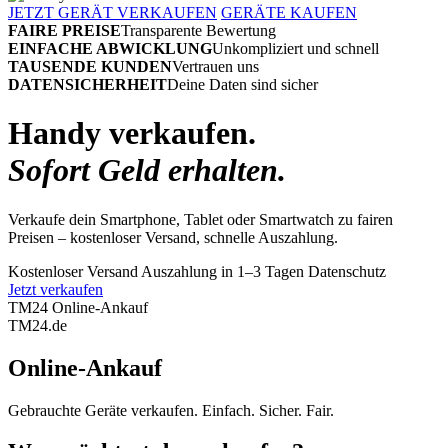
JETZT GERÄT VERKAUFEN
GERÄTE KAUFEN
FAIRE PREISE
Transparente Bewertung
EINFACHE ABWICKLUNG
Unkompliziert und schnell
TAUSENDE KUNDEN
Vertrauen uns
DATENSICHERHEIT
Deine Daten sind sicher
Handy verkaufen.
Sofort Geld erhalten.
Verkaufe dein Smartphone, Tablet oder Smartwatch zu fairen
Preisen – kostenloser Versand, schnelle Auszahlung.
Kostenloser Versand
Auszahlung in 1–3 Tagen
Datenschutz
Jetzt verkaufen
TM24 Online-Ankauf
TM
24
.de
Online-Ankauf
Gebrauchte Geräte verkaufen. Einfach. Sicher. Fair.