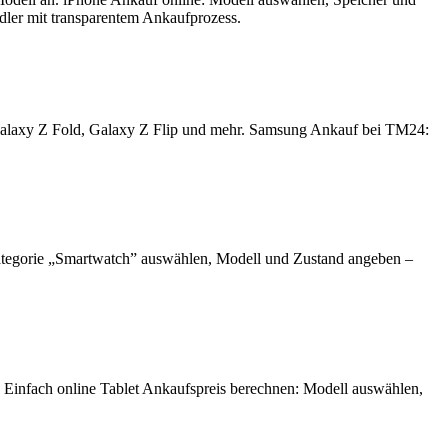
ndler mit transparentem Ankaufprozess.
Galaxy Z Fold, Galaxy Z Flip und mehr. Samsung Ankauf bei TM24:
ategorie „Smartwatch” auswählen, Modell und Zustand angeben –
. Einfach online Tablet Ankaufspreis berechnen: Modell auswählen,