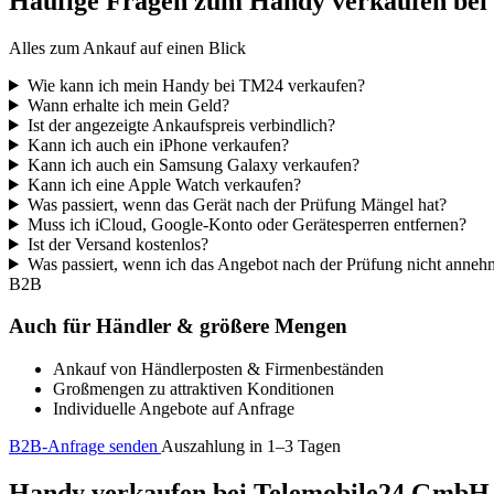
Häufige Fragen zum Handy verkaufen be
Alles zum Ankauf auf einen Blick
Wie kann ich mein Handy bei TM24 verkaufen?
Wann erhalte ich mein Geld?
Ist der angezeigte Ankaufspreis verbindlich?
Kann ich auch ein iPhone verkaufen?
Kann ich auch ein Samsung Galaxy verkaufen?
Kann ich eine Apple Watch verkaufen?
Was passiert, wenn das Gerät nach der Prüfung Mängel hat?
Muss ich iCloud, Google-Konto oder Gerätesperren entfernen?
Ist der Versand kostenlos?
Was passiert, wenn ich das Angebot nach der Prüfung nicht anne
B2B
Auch für Händler & größere Mengen
Ankauf von Händlerposten & Firmenbeständen
Großmengen zu attraktiven Konditionen
Individuelle Angebote auf Anfrage
B2B-Anfrage senden
Auszahlung in 1–3 Tagen
Handy verkaufen bei Telemobile24 GmbH – 