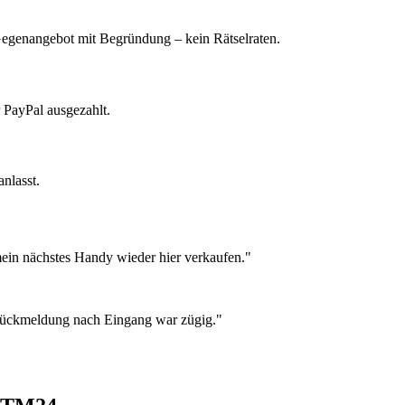
 Gegenangebot mit Begründung – kein Rätselraten.
 PayPal ausgezahlt.
nlasst.
ein nächstes Handy wieder hier verkaufen."
 Rückmeldung nach Eingang war zügig."