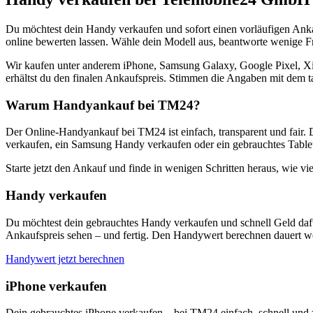
Du möchtest dein Handy verkaufen und sofort einen vorläufigen Ank
online bewerten lassen. Wähle dein Modell aus, beantworte wenige Fra
Wir kaufen unter anderem iPhone, Samsung Galaxy, Google Pixel, Xi
erhältst du den finalen Ankaufspreis. Stimmen die Angaben mit dem t
Warum Handyankauf bei TM24?
Der Online-Handyankauf bei TM24 ist einfach, transparent und fair. 
verkaufen, ein Samsung Handy verkaufen oder ein gebrauchtes Tablet
Starte jetzt den Ankauf und finde in wenigen Schritten heraus, wie vie
Handy verkaufen
Du möchtest dein gebrauchtes Handy verkaufen und schnell Geld dafü
Ankaufspreis sehen – und fertig. Den Handywert berechnen dauert we
Handywert jetzt berechnen
iPhone verkaufen
Dein gebrauchtes iPhone verkaufen – bei TM24 einfach, schnell und 