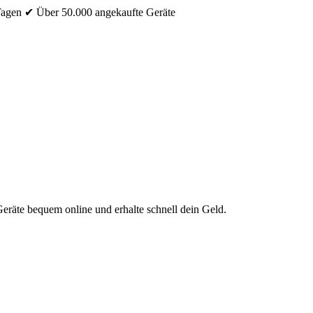
Tagen
✔ Über 50.000 angekaufte Geräte
eräte bequem online und erhalte schnell dein Geld.