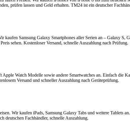
enden, prüfen lassen und Geld erhalten. TM24 ist ein deutscher Fachhä
ir kaufen Samsung Galaxy Smartphones aller Serien an – Galaxy S, 
Preis sehen. Kostenloser Versand, schnelle Auszahlung nach Prüfung.
t Apple Watch Modelle sowie andere Smartwatches an. Einfach die K
tenlosem Versand und schneller Auszahlung nach Geräteprüfung.
reisen. Wir kaufen iPads, Samsung Galaxy Tabs und weitere Tablets an
rch deutschen Fachhändler, schnelle Auszahlung.