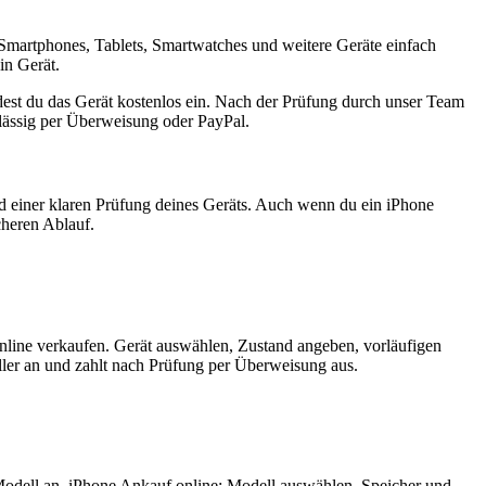
Smartphones, Tablets, Smartwatches und weitere Geräte einfach
in Gerät.
est du das Gerät kostenlos ein. Nach der Prüfung durch unser Team
rlässig per Überweisung oder PayPal.
nd einer klaren Prüfung deines Geräts. Auch wenn du ein iPhone
cheren Ablauf.
nline verkaufen. Gerät auswählen, Zustand angeben, vorläufigen
ler an und zahlt nach Prüfung per Überweisung aus.
Modell an. iPhone Ankauf online: Modell auswählen, Speicher und