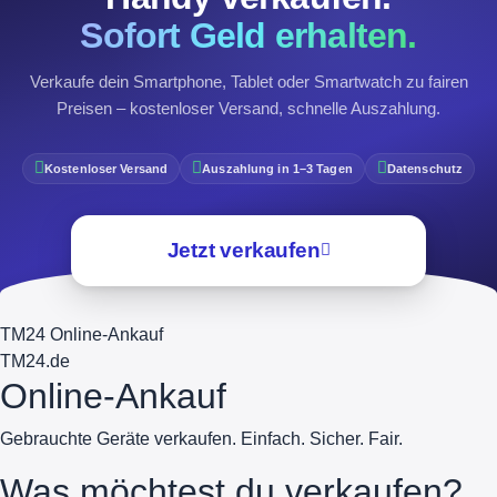
Sofort Geld erhalten.
Verkaufe dein Smartphone, Tablet oder Smartwatch zu fairen
Preisen – kostenloser Versand, schnelle Auszahlung.
Kostenloser Versand
Auszahlung in 1–3 Tagen
Datenschutz
Jetzt verkaufen
TM24 Online-Ankauf
TM
24
.de
Online-Ankauf
Gebrauchte Geräte verkaufen. Einfach. Sicher. Fair.
Was möchtest du verkaufen?