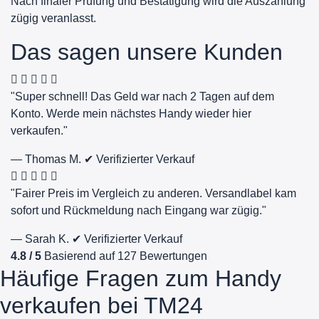
Nach finaler Prüfung und Bestätigung wird die Auszahlung
zügig veranlasst.
Das sagen unsere Kunden
"Super schnell! Das Geld war nach 2 Tagen auf dem
Konto. Werde mein nächstes Handy wieder hier
verkaufen."
— Thomas M.
✔ Verifizierter Verkauf
"Fairer Preis im Vergleich zu anderen. Versandlabel kam
sofort und Rückmeldung nach Eingang war zügig."
— Sarah K.
✔ Verifizierter Verkauf
4.8 / 5
Basierend auf 127 Bewertungen
Häufige Fragen zum Handy
verkaufen bei TM24