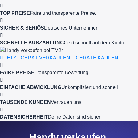
TOP PREISE
Faire und transparente Preise.
SICHER & SERIÖS
Deutsches Unternehmen.
SCHNELLE AUSZAHLUNG
Geld schnell auf dein Konto.
JETZT GERÄT VERKAUFEN
GERÄTE KAUFEN
FAIRE PREISE
Transparente Bewertung
EINFACHE ABWICKLUNG
Unkompliziert und schnell
TAUSENDE KUNDEN
Vertrauen uns
DATENSICHERHEIT
Deine Daten sind sicher
Handy verkaufen.