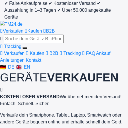
✔ Faire Ankaufpreise
✔ Kostenloser Versand
✔
Auszahlung in 1–3 Tagen
✔ Über 50.000 angekaufte
Geräte
Verkaufen
Kaufen
B2B
Tracking
Verkaufen
Kaufen
B2B
Tracking
FAQ Ankauf
Anleitungen
Kontakt
DE
EN
GERÄTE
VERKAUFEN
KOSTENLOSER VERSAND
Wir übernehmen den Versand!
Einfach. Schnell. Sicher.
Verkaufe dein Smartphone, Tablet, Laptop, Smartwatch oder
andere Geräte bequem online und erhalte schnell dein Geld.