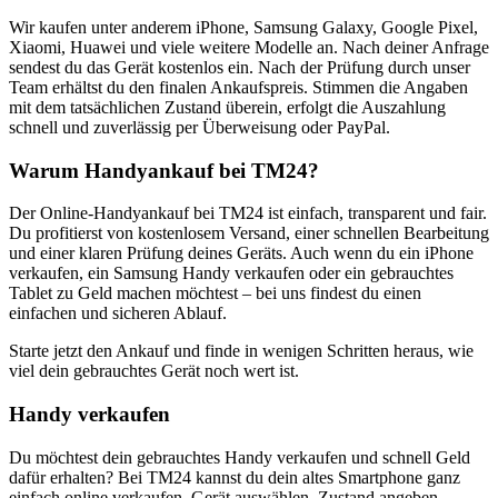
Wir kaufen unter anderem iPhone, Samsung Galaxy, Google Pixel,
Xiaomi, Huawei und viele weitere Modelle an. Nach deiner Anfrage
sendest du das Gerät kostenlos ein. Nach der Prüfung durch unser
Team erhältst du den finalen Ankaufspreis. Stimmen die Angaben
mit dem tatsächlichen Zustand überein, erfolgt die Auszahlung
schnell und zuverlässig per Überweisung oder PayPal.
Warum Handyankauf bei TM24?
Der Online-Handyankauf bei TM24 ist einfach, transparent und fair.
Du profitierst von kostenlosem Versand, einer schnellen Bearbeitung
und einer klaren Prüfung deines Geräts. Auch wenn du ein iPhone
verkaufen, ein Samsung Handy verkaufen oder ein gebrauchtes
Tablet zu Geld machen möchtest – bei uns findest du einen
einfachen und sicheren Ablauf.
Starte jetzt den Ankauf und finde in wenigen Schritten heraus, wie
viel dein gebrauchtes Gerät noch wert ist.
Handy verkaufen
Du möchtest dein gebrauchtes Handy verkaufen und schnell Geld
dafür erhalten? Bei TM24 kannst du dein altes Smartphone ganz
einfach online verkaufen. Gerät auswählen, Zustand angeben,