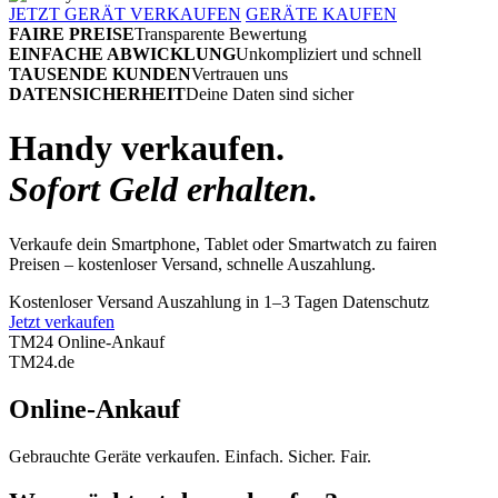
JETZT GERÄT VERKAUFEN
GERÄTE KAUFEN
FAIRE PREISE
Transparente Bewertung
EINFACHE ABWICKLUNG
Unkompliziert und schnell
TAUSENDE KUNDEN
Vertrauen uns
DATENSICHERHEIT
Deine Daten sind sicher
Handy verkaufen.
Sofort Geld erhalten.
Verkaufe dein Smartphone, Tablet oder Smartwatch zu fairen
Preisen – kostenloser Versand, schnelle Auszahlung.
Kostenloser Versand
Auszahlung in 1–3 Tagen
Datenschutz
Jetzt verkaufen
TM24 Online-Ankauf
TM
24
.de
Online-Ankauf
Gebrauchte Geräte verkaufen. Einfach. Sicher. Fair.