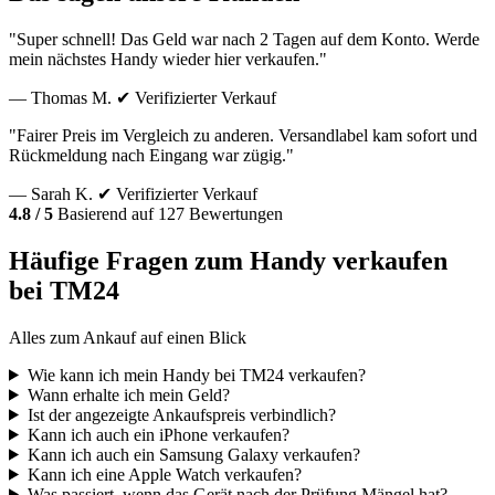
"Super schnell! Das Geld war nach 2 Tagen auf dem Konto. Werde
mein nächstes Handy wieder hier verkaufen."
— Thomas M.
✔ Verifizierter Verkauf
"Fairer Preis im Vergleich zu anderen. Versandlabel kam sofort und
Rückmeldung nach Eingang war zügig."
— Sarah K.
✔ Verifizierter Verkauf
4.8 / 5
Basierend auf 127 Bewertungen
Häufige Fragen zum Handy verkaufen
bei TM24
Alles zum Ankauf auf einen Blick
Wie kann ich mein Handy bei TM24 verkaufen?
Wann erhalte ich mein Geld?
Ist der angezeigte Ankaufspreis verbindlich?
Kann ich auch ein iPhone verkaufen?
Kann ich auch ein Samsung Galaxy verkaufen?
Kann ich eine Apple Watch verkaufen?
Was passiert, wenn das Gerät nach der Prüfung Mängel hat?