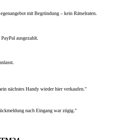
 Gegenangebot mit Begründung – kein Rätselraten.
 PayPal ausgezahlt.
nlasst.
ein nächstes Handy wieder hier verkaufen."
 Rückmeldung nach Eingang war zügig."