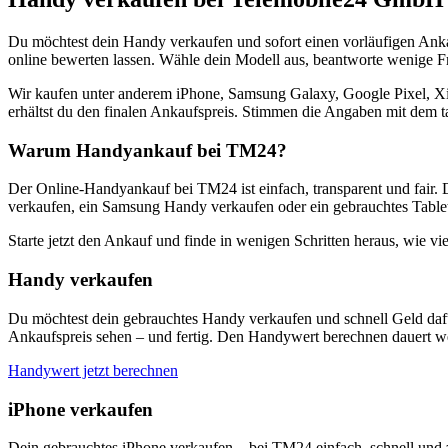
Du möchtest dein Handy verkaufen und sofort einen vorläufigen Ank
online bewerten lassen. Wähle dein Modell aus, beantworte wenige Fra
Wir kaufen unter anderem iPhone, Samsung Galaxy, Google Pixel, Xi
erhältst du den finalen Ankaufspreis. Stimmen die Angaben mit dem t
Warum Handyankauf bei TM24?
Der Online-Handyankauf bei TM24 ist einfach, transparent und fair. 
verkaufen, ein Samsung Handy verkaufen oder ein gebrauchtes Tablet
Starte jetzt den Ankauf und finde in wenigen Schritten heraus, wie vie
Handy verkaufen
Du möchtest dein gebrauchtes Handy verkaufen und schnell Geld dafü
Ankaufspreis sehen – und fertig. Den Handywert berechnen dauert we
Handywert jetzt berechnen
iPhone verkaufen
Dein gebrauchtes iPhone verkaufen – bei TM24 einfach, schnell und 