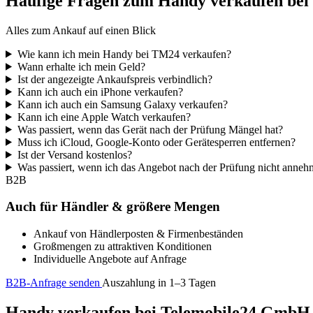
Häufige Fragen zum Handy verkaufen be
Alles zum Ankauf auf einen Blick
Wie kann ich mein Handy bei TM24 verkaufen?
Wann erhalte ich mein Geld?
Ist der angezeigte Ankaufspreis verbindlich?
Kann ich auch ein iPhone verkaufen?
Kann ich auch ein Samsung Galaxy verkaufen?
Kann ich eine Apple Watch verkaufen?
Was passiert, wenn das Gerät nach der Prüfung Mängel hat?
Muss ich iCloud, Google-Konto oder Gerätesperren entfernen?
Ist der Versand kostenlos?
Was passiert, wenn ich das Angebot nach der Prüfung nicht anne
B2B
Auch für Händler & größere Mengen
Ankauf von Händlerposten & Firmenbeständen
Großmengen zu attraktiven Konditionen
Individuelle Angebote auf Anfrage
B2B-Anfrage senden
Auszahlung in 1–3 Tagen
Handy verkaufen bei Telemobile24 GmbH – 