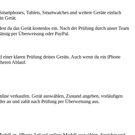
Smartphones, Tablets, Smartwatches und weitere Geräte einfach
in Gerät.
est du das Gerät kostenlos ein. Nach der Prüfung durch unser Team
rlässig per Überweisung oder PayPal.
nd einer klaren Prüfung deines Geräts. Auch wenn du ein iPhone
cheren Ablauf.
nline verkaufen. Gerät auswählen, Zustand angeben, vorläufigen
ler an und zahlt nach Prüfung per Überweisung aus.
Modell an. iPhone Ankauf online: Modell auswählen, Speicher und