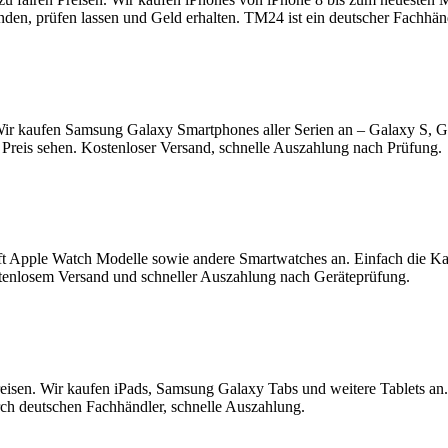
enden, prüfen lassen und Geld erhalten. TM24 ist ein deutscher Fachhä
ir kaufen Samsung Galaxy Smartphones aller Serien an – Galaxy S, 
Preis sehen. Kostenloser Versand, schnelle Auszahlung nach Prüfung.
t Apple Watch Modelle sowie andere Smartwatches an. Einfach die K
tenlosem Versand und schneller Auszahlung nach Geräteprüfung.
reisen. Wir kaufen iPads, Samsung Galaxy Tabs und weitere Tablets an
rch deutschen Fachhändler, schnelle Auszahlung.