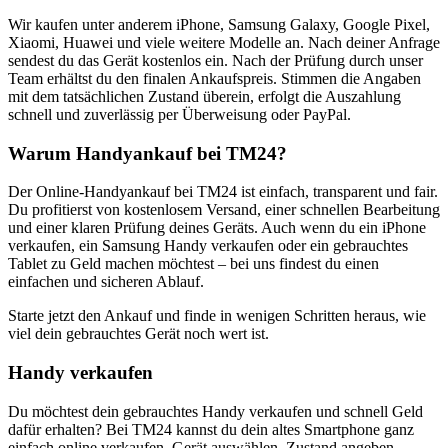
Wir kaufen unter anderem iPhone, Samsung Galaxy, Google Pixel,
Xiaomi, Huawei und viele weitere Modelle an. Nach deiner Anfrage
sendest du das Gerät kostenlos ein. Nach der Prüfung durch unser
Team erhältst du den finalen Ankaufspreis. Stimmen die Angaben
mit dem tatsächlichen Zustand überein, erfolgt die Auszahlung
schnell und zuverlässig per Überweisung oder PayPal.
Warum Handyankauf bei TM24?
Der Online-Handyankauf bei TM24 ist einfach, transparent und fair.
Du profitierst von kostenlosem Versand, einer schnellen Bearbeitung
und einer klaren Prüfung deines Geräts. Auch wenn du ein iPhone
verkaufen, ein Samsung Handy verkaufen oder ein gebrauchtes
Tablet zu Geld machen möchtest – bei uns findest du einen
einfachen und sicheren Ablauf.
Starte jetzt den Ankauf und finde in wenigen Schritten heraus, wie
viel dein gebrauchtes Gerät noch wert ist.
Handy verkaufen
Du möchtest dein gebrauchtes Handy verkaufen und schnell Geld
dafür erhalten? Bei TM24 kannst du dein altes Smartphone ganz
einfach online verkaufen. Gerät auswählen, Zustand angeben,