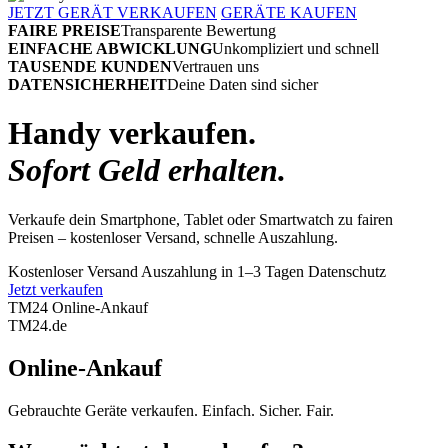
JETZT GERÄT VERKAUFEN
GERÄTE KAUFEN
FAIRE PREISE
Transparente Bewertung
EINFACHE ABWICKLUNG
Unkompliziert und schnell
TAUSENDE KUNDEN
Vertrauen uns
DATENSICHERHEIT
Deine Daten sind sicher
Handy verkaufen.
Sofort Geld erhalten.
Verkaufe dein Smartphone, Tablet oder Smartwatch zu fairen
Preisen – kostenloser Versand, schnelle Auszahlung.
Kostenloser Versand
Auszahlung in 1–3 Tagen
Datenschutz
Jetzt verkaufen
TM24 Online-Ankauf
TM
24
.de
Online-Ankauf
Gebrauchte Geräte verkaufen. Einfach. Sicher. Fair.