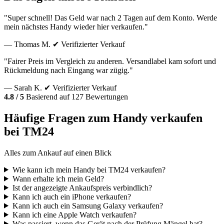
"Super schnell! Das Geld war nach 2 Tagen auf dem Konto. Werde
mein nächstes Handy wieder hier verkaufen."
— Thomas M.
✔ Verifizierter Verkauf
"Fairer Preis im Vergleich zu anderen. Versandlabel kam sofort und
Rückmeldung nach Eingang war zügig."
— Sarah K.
✔ Verifizierter Verkauf
4.8 / 5
Basierend auf 127 Bewertungen
Häufige Fragen zum Handy verkaufen
bei TM24
Alles zum Ankauf auf einen Blick
Wie kann ich mein Handy bei TM24 verkaufen?
Wann erhalte ich mein Geld?
Ist der angezeigte Ankaufspreis verbindlich?
Kann ich auch ein iPhone verkaufen?
Kann ich auch ein Samsung Galaxy verkaufen?
Kann ich eine Apple Watch verkaufen?
Was passiert, wenn das Gerät nach der Prüfung Mängel hat?