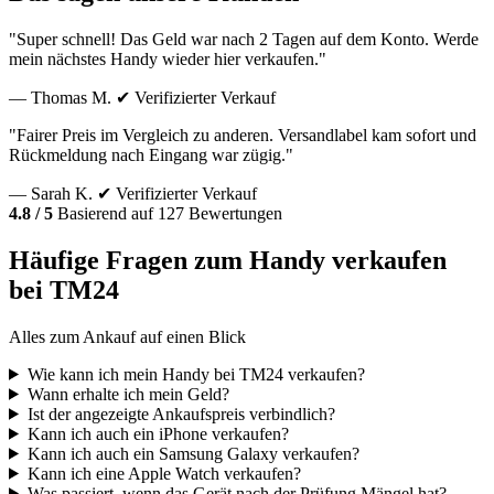
"Super schnell! Das Geld war nach 2 Tagen auf dem Konto. Werde
mein nächstes Handy wieder hier verkaufen."
— Thomas M.
✔ Verifizierter Verkauf
"Fairer Preis im Vergleich zu anderen. Versandlabel kam sofort und
Rückmeldung nach Eingang war zügig."
— Sarah K.
✔ Verifizierter Verkauf
4.8 / 5
Basierend auf 127 Bewertungen
Häufige Fragen zum Handy verkaufen
bei TM24
Alles zum Ankauf auf einen Blick
Wie kann ich mein Handy bei TM24 verkaufen?
Wann erhalte ich mein Geld?
Ist der angezeigte Ankaufspreis verbindlich?
Kann ich auch ein iPhone verkaufen?
Kann ich auch ein Samsung Galaxy verkaufen?
Kann ich eine Apple Watch verkaufen?
Was passiert, wenn das Gerät nach der Prüfung Mängel hat?