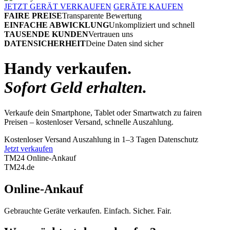
JETZT GERÄT VERKAUFEN
GERÄTE KAUFEN
FAIRE PREISE
Transparente Bewertung
EINFACHE ABWICKLUNG
Unkompliziert und schnell
TAUSENDE KUNDEN
Vertrauen uns
DATENSICHERHEIT
Deine Daten sind sicher
Handy verkaufen.
Sofort Geld erhalten.
Verkaufe dein Smartphone, Tablet oder Smartwatch zu fairen
Preisen – kostenloser Versand, schnelle Auszahlung.
Kostenloser Versand
Auszahlung in 1–3 Tagen
Datenschutz
Jetzt verkaufen
TM24 Online-Ankauf
TM
24
.de
Online-Ankauf
Gebrauchte Geräte verkaufen. Einfach. Sicher. Fair.