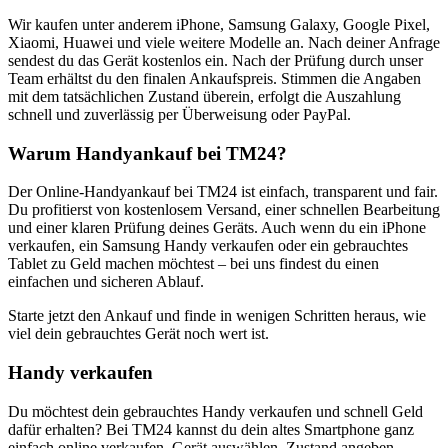
Wir kaufen unter anderem iPhone, Samsung Galaxy, Google Pixel,
Xiaomi, Huawei und viele weitere Modelle an. Nach deiner Anfrage
sendest du das Gerät kostenlos ein. Nach der Prüfung durch unser
Team erhältst du den finalen Ankaufspreis. Stimmen die Angaben
mit dem tatsächlichen Zustand überein, erfolgt die Auszahlung
schnell und zuverlässig per Überweisung oder PayPal.
Warum Handyankauf bei TM24?
Der Online-Handyankauf bei TM24 ist einfach, transparent und fair.
Du profitierst von kostenlosem Versand, einer schnellen Bearbeitung
und einer klaren Prüfung deines Geräts. Auch wenn du ein iPhone
verkaufen, ein Samsung Handy verkaufen oder ein gebrauchtes
Tablet zu Geld machen möchtest – bei uns findest du einen
einfachen und sicheren Ablauf.
Starte jetzt den Ankauf und finde in wenigen Schritten heraus, wie
viel dein gebrauchtes Gerät noch wert ist.
Handy verkaufen
Du möchtest dein gebrauchtes Handy verkaufen und schnell Geld
dafür erhalten? Bei TM24 kannst du dein altes Smartphone ganz
einfach online verkaufen. Gerät auswählen, Zustand angeben,