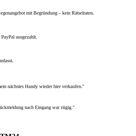
 Gegenangebot mit Begründung – kein Rätselraten.
 PayPal ausgezahlt.
nlasst.
ein nächstes Handy wieder hier verkaufen."
 Rückmeldung nach Eingang war zügig."