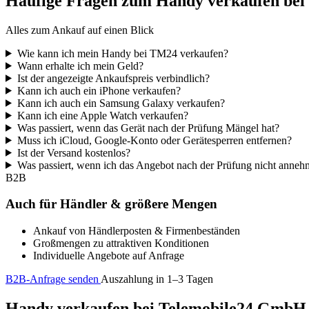
Häufige Fragen zum Handy verkaufen be
Alles zum Ankauf auf einen Blick
Wie kann ich mein Handy bei TM24 verkaufen?
Wann erhalte ich mein Geld?
Ist der angezeigte Ankaufspreis verbindlich?
Kann ich auch ein iPhone verkaufen?
Kann ich auch ein Samsung Galaxy verkaufen?
Kann ich eine Apple Watch verkaufen?
Was passiert, wenn das Gerät nach der Prüfung Mängel hat?
Muss ich iCloud, Google-Konto oder Gerätesperren entfernen?
Ist der Versand kostenlos?
Was passiert, wenn ich das Angebot nach der Prüfung nicht anne
B2B
Auch für Händler & größere Mengen
Ankauf von Händlerposten & Firmenbeständen
Großmengen zu attraktiven Konditionen
Individuelle Angebote auf Anfrage
B2B-Anfrage senden
Auszahlung in 1–3 Tagen
Handy verkaufen bei Telemobile24 GmbH – 