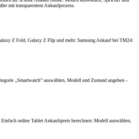
ndler mit transparentem Ankaufprozess.
Galaxy Z Fold, Galaxy Z Flip und mehr. Samsung Ankauf bei TM24:
ategorie „Smartwatch” auswählen, Modell und Zustand angeben –
. Einfach online Tablet Ankaufspreis berechnen: Modell auswählen,