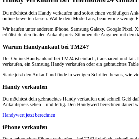
Du möchtest dein Handy verkaufen und sofort einen vorläufigen Ank
online bewerten lassen. Wähle dein Modell aus, beantworte wenige Fra
Wir kaufen unter anderem iPhone, Samsung Galaxy, Google Pixel, Xi
erhältst du den finalen Ankaufspreis. Stimmen die Angaben mit dem t
Warum Handyankauf bei TM24?
Der Online-Handyankauf bei TM24 ist einfach, transparent und fair. 
verkaufen, ein Samsung Handy verkaufen oder ein gebrauchtes Tablet
Starte jetzt den Ankauf und finde in wenigen Schritten heraus, wie vie
Handy verkaufen
Du möchtest dein gebrauchtes Handy verkaufen und schnell Geld dafü
Ankaufspreis sehen – und fertig. Den Handywert berechnen dauert we
Handywert jetzt berechnen
iPhone verkaufen
Dein gebrauchtes iPhone verkaufen – bei TM24 einfach, schnell und 