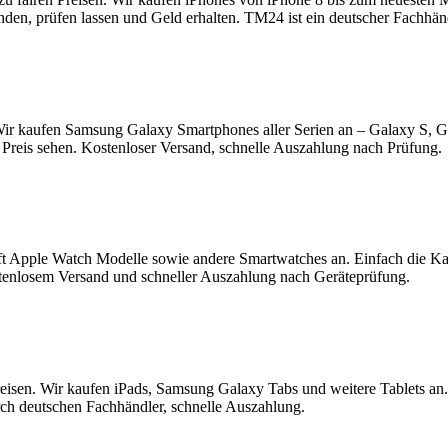
enden, prüfen lassen und Geld erhalten. TM24 ist ein deutscher Fachhä
ir kaufen Samsung Galaxy Smartphones aller Serien an – Galaxy S, 
Preis sehen. Kostenloser Versand, schnelle Auszahlung nach Prüfung.
t Apple Watch Modelle sowie andere Smartwatches an. Einfach die K
tenlosem Versand und schneller Auszahlung nach Geräteprüfung.
reisen. Wir kaufen iPads, Samsung Galaxy Tabs und weitere Tablets an
rch deutschen Fachhändler, schnelle Auszahlung.