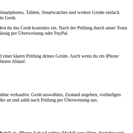
Smartphones, Tablets, Smartwatches und weitere Geräte einfach
in Gerät.
est du das Gerät kostenlos ein. Nach der Prüfung durch unser Team
rlässig per Überweisung oder PayPal.
nd einer klaren Prüfung deines Geräts. Auch wenn du ein iPhone
cheren Ablauf.
nline verkaufen. Gerät auswählen, Zustand angeben, vorläufigen
ler an und zahlt nach Prüfung per Überweisung aus.
Modell an. iPhone Ankauf online: Modell auswählen, Speicher und