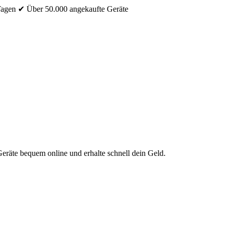
Tagen
✔ Über 50.000 angekaufte Geräte
eräte bequem online und erhalte schnell dein Geld.