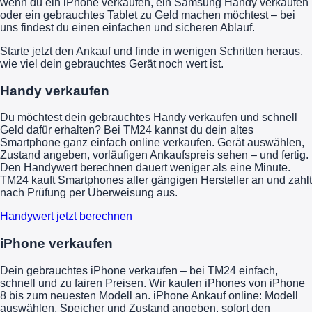
wenn du ein iPhone verkaufen, ein Samsung Handy verkaufen
oder ein gebrauchtes Tablet zu Geld machen möchtest – bei
uns findest du einen einfachen und sicheren Ablauf.
Starte jetzt den Ankauf und finde in wenigen Schritten heraus,
wie viel dein gebrauchtes Gerät noch wert ist.
Handy verkaufen
Du möchtest dein gebrauchtes Handy verkaufen und schnell
Geld dafür erhalten? Bei TM24 kannst du dein altes
Smartphone ganz einfach online verkaufen. Gerät auswählen,
Zustand angeben, vorläufigen Ankaufspreis sehen – und fertig.
Den Handywert berechnen dauert weniger als eine Minute.
TM24 kauft Smartphones aller gängigen Hersteller an und zahlt
nach Prüfung per Überweisung aus.
Handywert jetzt berechnen
iPhone verkaufen
Dein gebrauchtes iPhone verkaufen – bei TM24 einfach,
schnell und zu fairen Preisen. Wir kaufen iPhones von iPhone
8 bis zum neuesten Modell an. iPhone Ankauf online: Modell
auswählen, Speicher und Zustand angeben, sofort den