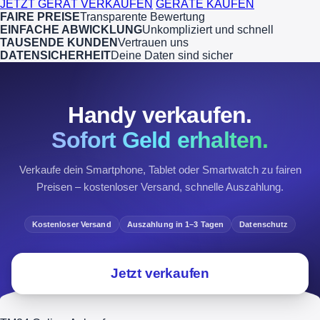
JETZT GERÄT VERKAUFEN
GERÄTE KAUFEN
FAIRE PREISE
Transparente Bewertung
EINFACHE ABWICKLUNG
Unkompliziert und schnell
TAUSENDE KUNDEN
Vertrauen uns
DATENSICHERHEIT
Deine Daten sind sicher
Handy verkaufen.
Sofort Geld erhalten.
Verkaufe dein Smartphone, Tablet oder Smartwatch zu fairen
Preisen – kostenloser Versand, schnelle Auszahlung.
Kostenloser Versand
Auszahlung in 1–3 Tagen
Datenschutz
Jetzt verkaufen