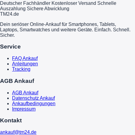
Deutscher Fachhändler
Kostenloser Versand
Schnelle
Auszahlung
Sichere Abwicklung
TM
24
.de
Dein seriöser Online-Ankauf für Smartphones, Tablets,
Laptops, Smartwatches und weitere Geräte. Einfach. Schnell.
Sicher.
Service
FAQ Ankauf
Anleitungen
Tracking
AGB Ankauf
AGB Ankauf
Datenschutz Ankauf
Ankaufbedingungen
Impressum
Kontakt
ankauf@tm24.de