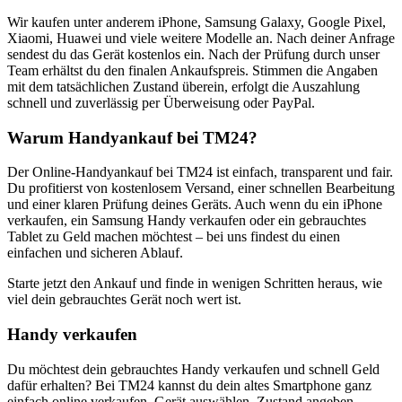
Wir kaufen unter anderem iPhone, Samsung Galaxy, Google Pixel,
Xiaomi, Huawei und viele weitere Modelle an. Nach deiner Anfrage
sendest du das Gerät kostenlos ein. Nach der Prüfung durch unser
Team erhältst du den finalen Ankaufspreis. Stimmen die Angaben
mit dem tatsächlichen Zustand überein, erfolgt die Auszahlung
schnell und zuverlässig per Überweisung oder PayPal.
Warum Handyankauf bei TM24?
Der Online-Handyankauf bei TM24 ist einfach, transparent und fair.
Du profitierst von kostenlosem Versand, einer schnellen Bearbeitung
und einer klaren Prüfung deines Geräts. Auch wenn du ein iPhone
verkaufen, ein Samsung Handy verkaufen oder ein gebrauchtes
Tablet zu Geld machen möchtest – bei uns findest du einen
einfachen und sicheren Ablauf.
Starte jetzt den Ankauf und finde in wenigen Schritten heraus, wie
viel dein gebrauchtes Gerät noch wert ist.
Handy verkaufen
Du möchtest dein gebrauchtes Handy verkaufen und schnell Geld
dafür erhalten? Bei TM24 kannst du dein altes Smartphone ganz
einfach online verkaufen. Gerät auswählen, Zustand angeben,