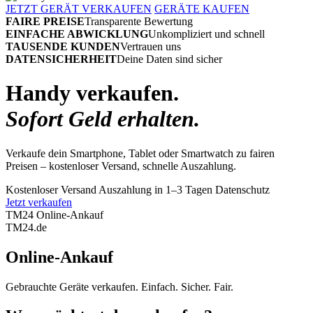
JETZT GERÄT VERKAUFEN
GERÄTE KAUFEN
FAIRE PREISE
Transparente Bewertung
EINFACHE ABWICKLUNG
Unkompliziert und schnell
TAUSENDE KUNDEN
Vertrauen uns
DATENSICHERHEIT
Deine Daten sind sicher
Handy verkaufen.
Sofort Geld erhalten.
Verkaufe dein Smartphone, Tablet oder Smartwatch zu fairen
Preisen – kostenloser Versand, schnelle Auszahlung.
Kostenloser Versand
Auszahlung in 1–3 Tagen
Datenschutz
Jetzt verkaufen
TM24 Online-Ankauf
TM
24
.de
Online-Ankauf
Gebrauchte Geräte verkaufen. Einfach. Sicher. Fair.