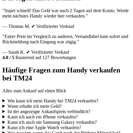
"Super schnell! Das Geld war nach 2 Tagen auf dem Konto. Werde
mein nächstes Handy wieder hier verkaufen."
— Thomas M.
✔ Verifizierter Verkauf
"Fairer Preis im Vergleich zu anderen. Versandlabel kam sofort und
Rückmeldung nach Eingang war zügig."
— Sarah K.
✔ Verifizierter Verkauf
4.8 / 5
Basierend auf 127 Bewertungen
Häufige Fragen zum Handy verkaufen
bei TM24
Alles zum Ankauf auf einen Blick
Wie kann ich mein Handy bei TM24 verkaufen?
Wann erhalte ich mein Geld?
Ist der angezeigte Ankaufspreis verbindlich?
Kann ich auch ein iPhone verkaufen?
Kann ich auch ein Samsung Galaxy verkaufen?
Kann ich eine Apple Watch verkaufen?
Was passiert, wenn das Gerät nach der Prüfung Mängel hat?