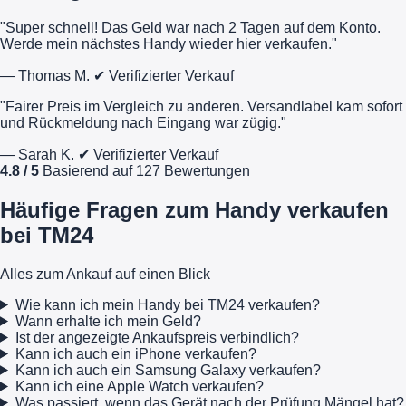
"Super schnell! Das Geld war nach 2 Tagen auf dem Konto.
Werde mein nächstes Handy wieder hier verkaufen."
— Thomas M.
✔ Verifizierter Verkauf
"Fairer Preis im Vergleich zu anderen. Versandlabel kam sofort
und Rückmeldung nach Eingang war zügig."
— Sarah K.
✔ Verifizierter Verkauf
4.8 / 5
Basierend auf 127 Bewertungen
Häufige Fragen zum Handy verkaufen
bei TM24
Alles zum Ankauf auf einen Blick
Wie kann ich mein Handy bei TM24 verkaufen?
Wann erhalte ich mein Geld?
Ist der angezeigte Ankaufspreis verbindlich?
Kann ich auch ein iPhone verkaufen?
Kann ich auch ein Samsung Galaxy verkaufen?
Kann ich eine Apple Watch verkaufen?
Was passiert, wenn das Gerät nach der Prüfung Mängel hat?