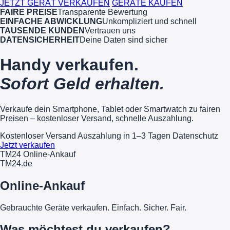
JETZT GERÄT VERKAUFEN
GERÄTE KAUFEN
FAIRE PREISE
Transparente Bewertung
EINFACHE ABWICKLUNG
Unkompliziert und schnell
TAUSENDE KUNDEN
Vertrauen uns
DATENSICHERHEIT
Deine Daten sind sicher
Handy verkaufen.
Sofort Geld erhalten.
Verkaufe dein Smartphone, Tablet oder Smartwatch zu fairen
Preisen – kostenloser Versand, schnelle Auszahlung.
Kostenloser Versand
Auszahlung in 1–3 Tagen
Datenschutz
Jetzt verkaufen
TM24 Online-Ankauf
TM
24
.de
Online-Ankauf
Gebrauchte Geräte verkaufen. Einfach. Sicher. Fair.
Was möchtest du verkaufen?