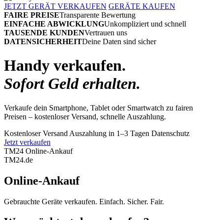
JETZT GERÄT VERKAUFEN
GERÄTE KAUFEN
FAIRE PREISE
Transparente Bewertung
EINFACHE ABWICKLUNG
Unkompliziert und schnell
TAUSENDE KUNDEN
Vertrauen uns
DATENSICHERHEIT
Deine Daten sind sicher
Handy verkaufen.
Sofort Geld erhalten.
Verkaufe dein Smartphone, Tablet oder Smartwatch zu fairen
Preisen – kostenloser Versand, schnelle Auszahlung.
Kostenloser Versand
Auszahlung in 1–3 Tagen
Datenschutz
Jetzt verkaufen
TM24 Online-Ankauf
TM
24
.de
Online-Ankauf
Gebrauchte Geräte verkaufen. Einfach. Sicher. Fair.