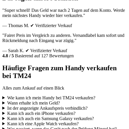
"Super schnell! Das Geld war nach 2 Tagen auf dem Konto. Werde
mein nächstes Handy wieder hier verkaufen."
— Thomas M.
✔ Verifizierter Verkauf
"Fairer Preis im Vergleich zu anderen. Versandlabel kam sofort und
Rückmeldung nach Eingang war zügig."
— Sarah K.
✔ Verifizierter Verkauf
4.8 / 5
Basierend auf 127 Bewertungen
Häufige Fragen zum Handy verkaufen
bei TM24
Alles zum Ankauf auf einen Blick
Wie kann ich mein Handy bei TM24 verkaufen?
Wann erhalte ich mein Geld?
Ist der angezeigte Ankaufspreis verbindlich?
Kann ich auch ein iPhone verkaufen?
Kann ich auch ein Samsung Galaxy verkaufen?
Kann ich eine Apple Watch verkaufen?
Was passiert, wenn das Gerät nach der Prüfung Mängel hat?