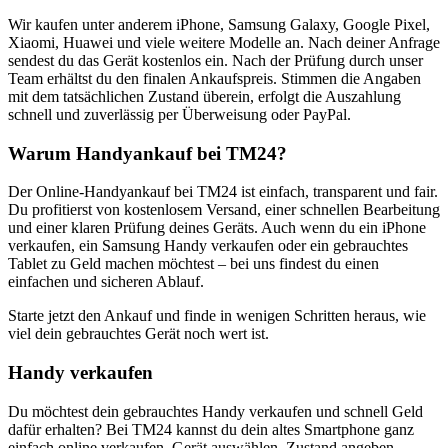
Wir kaufen unter anderem iPhone, Samsung Galaxy, Google Pixel,
Xiaomi, Huawei und viele weitere Modelle an. Nach deiner Anfrage
sendest du das Gerät kostenlos ein. Nach der Prüfung durch unser
Team erhältst du den finalen Ankaufspreis. Stimmen die Angaben
mit dem tatsächlichen Zustand überein, erfolgt die Auszahlung
schnell und zuverlässig per Überweisung oder PayPal.
Warum Handyankauf bei TM24?
Der Online-Handyankauf bei TM24 ist einfach, transparent und fair.
Du profitierst von kostenlosem Versand, einer schnellen Bearbeitung
und einer klaren Prüfung deines Geräts. Auch wenn du ein iPhone
verkaufen, ein Samsung Handy verkaufen oder ein gebrauchtes
Tablet zu Geld machen möchtest – bei uns findest du einen
einfachen und sicheren Ablauf.
Starte jetzt den Ankauf und finde in wenigen Schritten heraus, wie
viel dein gebrauchtes Gerät noch wert ist.
Handy verkaufen
Du möchtest dein gebrauchtes Handy verkaufen und schnell Geld
dafür erhalten? Bei TM24 kannst du dein altes Smartphone ganz
einfach online verkaufen. Gerät auswählen, Zustand angeben,