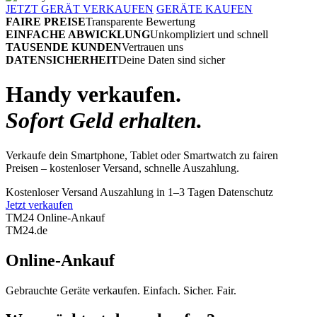
JETZT GERÄT VERKAUFEN
GERÄTE KAUFEN
FAIRE PREISE
Transparente Bewertung
EINFACHE ABWICKLUNG
Unkompliziert und schnell
TAUSENDE KUNDEN
Vertrauen uns
DATENSICHERHEIT
Deine Daten sind sicher
Handy verkaufen.
Sofort Geld erhalten.
Verkaufe dein Smartphone, Tablet oder Smartwatch zu fairen
Preisen – kostenloser Versand, schnelle Auszahlung.
Kostenloser Versand
Auszahlung in 1–3 Tagen
Datenschutz
Jetzt verkaufen
TM24 Online-Ankauf
TM
24
.de
Online-Ankauf
Gebrauchte Geräte verkaufen. Einfach. Sicher. Fair.