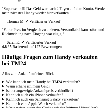
"Super schnell! Das Geld war nach 2 Tagen auf dem Konto. Werde
mein nächstes Handy wieder hier verkaufen."
— Thomas M.
✔ Verifizierter Verkauf
"Fairer Preis im Vergleich zu anderen. Versandlabel kam sofort und
Rückmeldung nach Eingang war zügig."
— Sarah K.
✔ Verifizierter Verkauf
4.8 / 5
Basierend auf 127 Bewertungen
Häufige Fragen zum Handy verkaufen
bei TM24
Alles zum Ankauf auf einen Blick
Wie kann ich mein Handy bei TM24 verkaufen?
Wann erhalte ich mein Geld?
Ist der angezeigte Ankaufspreis verbindlich?
Kann ich auch ein iPhone verkaufen?
Kann ich auch ein Samsung Galaxy verkaufen?
Kann ich eine Apple Watch verkaufen?
Was passiert, wenn das Gerät nach der Prüfung Mängel hat?