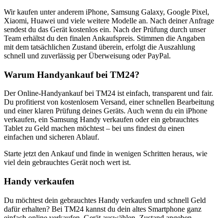
Wir kaufen unter anderem iPhone, Samsung Galaxy, Google Pixel,
Xiaomi, Huawei und viele weitere Modelle an. Nach deiner Anfrage
sendest du das Gerät kostenlos ein. Nach der Prüfung durch unser
Team erhältst du den finalen Ankaufspreis. Stimmen die Angaben
mit dem tatsächlichen Zustand überein, erfolgt die Auszahlung
schnell und zuverlässig per Überweisung oder PayPal.
Warum Handyankauf bei TM24?
Der Online-Handyankauf bei TM24 ist einfach, transparent und fair.
Du profitierst von kostenlosem Versand, einer schnellen Bearbeitung
und einer klaren Prüfung deines Geräts. Auch wenn du ein iPhone
verkaufen, ein Samsung Handy verkaufen oder ein gebrauchtes
Tablet zu Geld machen möchtest – bei uns findest du einen
einfachen und sicheren Ablauf.
Starte jetzt den Ankauf und finde in wenigen Schritten heraus, wie
viel dein gebrauchtes Gerät noch wert ist.
Handy verkaufen
Du möchtest dein gebrauchtes Handy verkaufen und schnell Geld
dafür erhalten? Bei TM24 kannst du dein altes Smartphone ganz
einfach online verkaufen. Gerät auswählen, Zustand angeben,