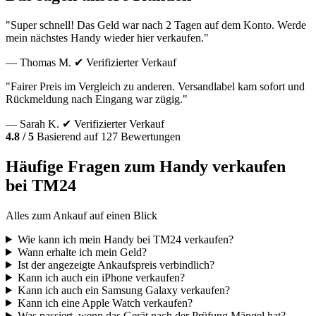
"Super schnell! Das Geld war nach 2 Tagen auf dem Konto. Werde
mein nächstes Handy wieder hier verkaufen."
— Thomas M.
✔ Verifizierter Verkauf
"Fairer Preis im Vergleich zu anderen. Versandlabel kam sofort und
Rückmeldung nach Eingang war zügig."
— Sarah K.
✔ Verifizierter Verkauf
4.8 / 5
Basierend auf 127 Bewertungen
Häufige Fragen zum Handy verkaufen
bei TM24
Alles zum Ankauf auf einen Blick
Wie kann ich mein Handy bei TM24 verkaufen?
Wann erhalte ich mein Geld?
Ist der angezeigte Ankaufspreis verbindlich?
Kann ich auch ein iPhone verkaufen?
Kann ich auch ein Samsung Galaxy verkaufen?
Kann ich eine Apple Watch verkaufen?
Was passiert, wenn das Gerät nach der Prüfung Mängel hat?