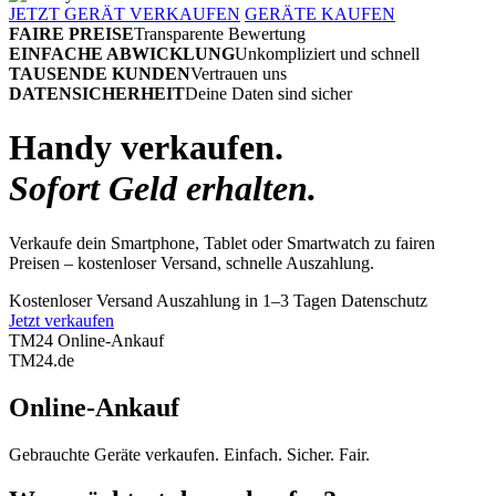
JETZT GERÄT VERKAUFEN
GERÄTE KAUFEN
FAIRE PREISE
Transparente Bewertung
EINFACHE ABWICKLUNG
Unkompliziert und schnell
TAUSENDE KUNDEN
Vertrauen uns
DATENSICHERHEIT
Deine Daten sind sicher
Handy verkaufen.
Sofort Geld erhalten.
Verkaufe dein Smartphone, Tablet oder Smartwatch zu fairen
Preisen – kostenloser Versand, schnelle Auszahlung.
Kostenloser Versand
Auszahlung in 1–3 Tagen
Datenschutz
Jetzt verkaufen
TM24 Online-Ankauf
TM
24
.de
Online-Ankauf
Gebrauchte Geräte verkaufen. Einfach. Sicher. Fair.