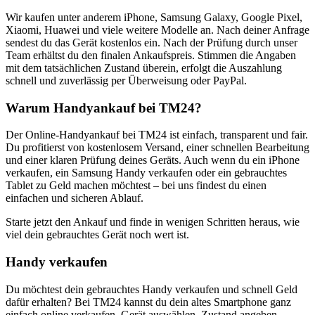
Wir kaufen unter anderem iPhone, Samsung Galaxy, Google Pixel,
Xiaomi, Huawei und viele weitere Modelle an. Nach deiner Anfrage
sendest du das Gerät kostenlos ein. Nach der Prüfung durch unser
Team erhältst du den finalen Ankaufspreis. Stimmen die Angaben
mit dem tatsächlichen Zustand überein, erfolgt die Auszahlung
schnell und zuverlässig per Überweisung oder PayPal.
Warum Handyankauf bei TM24?
Der Online-Handyankauf bei TM24 ist einfach, transparent und fair.
Du profitierst von kostenlosem Versand, einer schnellen Bearbeitung
und einer klaren Prüfung deines Geräts. Auch wenn du ein iPhone
verkaufen, ein Samsung Handy verkaufen oder ein gebrauchtes
Tablet zu Geld machen möchtest – bei uns findest du einen
einfachen und sicheren Ablauf.
Starte jetzt den Ankauf und finde in wenigen Schritten heraus, wie
viel dein gebrauchtes Gerät noch wert ist.
Handy verkaufen
Du möchtest dein gebrauchtes Handy verkaufen und schnell Geld
dafür erhalten? Bei TM24 kannst du dein altes Smartphone ganz
einfach online verkaufen. Gerät auswählen, Zustand angeben,