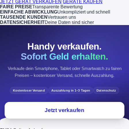
JETZT GERÄT VERKAUFEN
GERÄTE KAUFEN
FAIRE PREISE
Transparente Bewertung
EINFACHE ABWICKLUNG
Unkompliziert und schnell
TAUSENDE KUNDEN
Vertrauen uns
DATENSICHERHEIT
Deine Daten sind sicher
Handy verkaufen.
Sofort Geld erhalten.
Verkaufe dein Smartphone, Tablet oder Smartwatch zu fairen
Preisen – kostenloser Versand, schnelle Auszahlung.
Kostenloser Versand
Auszahlung in 1–3 Tagen
Datenschutz
Jetzt verkaufen