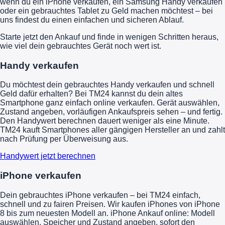
wenn du ein iPhone verkaufen, ein Samsung Handy verkaufen
oder ein gebrauchtes Tablet zu Geld machen möchtest – bei
uns findest du einen einfachen und sicheren Ablauf.
Starte jetzt den Ankauf und finde in wenigen Schritten heraus,
wie viel dein gebrauchtes Gerät noch wert ist.
Handy verkaufen
Du möchtest dein gebrauchtes Handy verkaufen und schnell
Geld dafür erhalten? Bei TM24 kannst du dein altes
Smartphone ganz einfach online verkaufen. Gerät auswählen,
Zustand angeben, vorläufigen Ankaufspreis sehen – und fertig.
Den Handywert berechnen dauert weniger als eine Minute.
TM24 kauft Smartphones aller gängigen Hersteller an und zahlt
nach Prüfung per Überweisung aus.
Handywert jetzt berechnen
iPhone verkaufen
Dein gebrauchtes iPhone verkaufen – bei TM24 einfach,
schnell und zu fairen Preisen. Wir kaufen iPhones von iPhone
8 bis zum neuesten Modell an. iPhone Ankauf online: Modell
auswählen, Speicher und Zustand angeben, sofort den