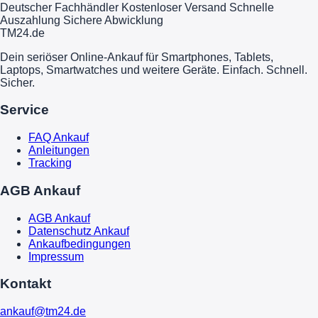
Deutscher Fachhändler
Kostenloser Versand
Schnelle
Auszahlung
Sichere Abwicklung
TM
24
.de
Dein seriöser Online-Ankauf für Smartphones, Tablets,
Laptops, Smartwatches und weitere Geräte. Einfach. Schnell.
Sicher.
Service
FAQ Ankauf
Anleitungen
Tracking
AGB Ankauf
AGB Ankauf
Datenschutz Ankauf
Ankaufbedingungen
Impressum
Kontakt
ankauf@tm24.de