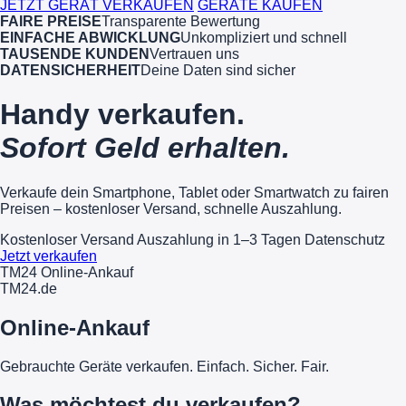
JETZT GERÄT VERKAUFEN
GERÄTE KAUFEN
FAIRE PREISE
Transparente Bewertung
EINFACHE ABWICKLUNG
Unkompliziert und schnell
TAUSENDE KUNDEN
Vertrauen uns
DATENSICHERHEIT
Deine Daten sind sicher
Handy verkaufen.
Sofort Geld erhalten.
Verkaufe dein Smartphone, Tablet oder Smartwatch zu fairen
Preisen – kostenloser Versand, schnelle Auszahlung.
Kostenloser Versand
Auszahlung in 1–3 Tagen
Datenschutz
Jetzt verkaufen
TM24 Online-Ankauf
TM
24
.de
Online-Ankauf
Gebrauchte Geräte verkaufen. Einfach. Sicher. Fair.
Was möchtest du verkaufen?