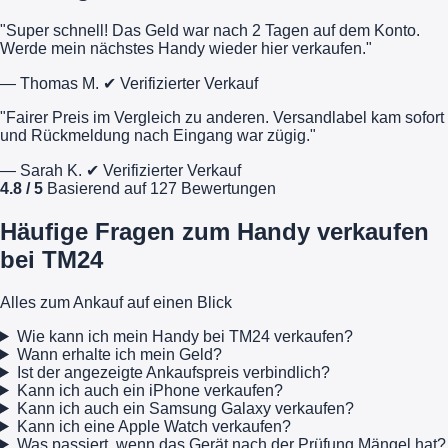
"Super schnell! Das Geld war nach 2 Tagen auf dem Konto.
Werde mein nächstes Handy wieder hier verkaufen."
— Thomas M.
✔ Verifizierter Verkauf
"Fairer Preis im Vergleich zu anderen. Versandlabel kam sofort
und Rückmeldung nach Eingang war zügig."
— Sarah K.
✔ Verifizierter Verkauf
4.8 / 5
Basierend auf 127 Bewertungen
Häufige Fragen zum Handy verkaufen
bei TM24
Alles zum Ankauf auf einen Blick
Wie kann ich mein Handy bei TM24 verkaufen?
Wann erhalte ich mein Geld?
Ist der angezeigte Ankaufspreis verbindlich?
Kann ich auch ein iPhone verkaufen?
Kann ich auch ein Samsung Galaxy verkaufen?
Kann ich eine Apple Watch verkaufen?
Was passiert, wenn das Gerät nach der Prüfung Mängel hat?