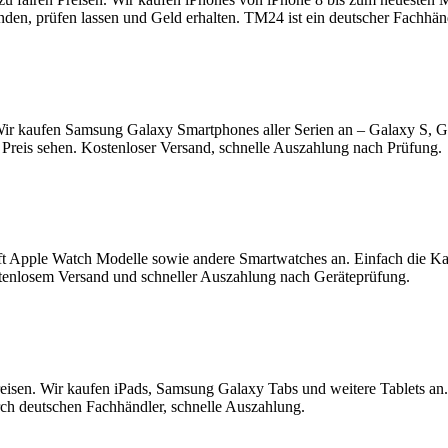
enden, prüfen lassen und Geld erhalten. TM24 ist ein deutscher Fachhä
ir kaufen Samsung Galaxy Smartphones aller Serien an – Galaxy S, 
Preis sehen. Kostenloser Versand, schnelle Auszahlung nach Prüfung.
t Apple Watch Modelle sowie andere Smartwatches an. Einfach die K
tenlosem Versand und schneller Auszahlung nach Geräteprüfung.
reisen. Wir kaufen iPads, Samsung Galaxy Tabs und weitere Tablets an
rch deutschen Fachhändler, schnelle Auszahlung.