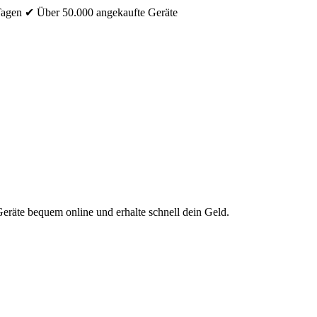
Tagen
✔ Über 50.000 angekaufte Geräte
eräte bequem online und erhalte schnell dein Geld.