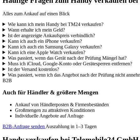
Häufige Fragen zum Handy verkaufen be
Alles zum Ankauf auf einen Blick
Wie kann ich mein Handy bei TM24 verkaufen?
Wann erhalte ich mein Geld?
Ist der angezeigte Ankaufspreis verbindlich?
Kann ich auch ein iPhone verkaufen?
Kann ich auch ein Samsung Galaxy verkaufen?
Kann ich eine Apple Watch verkaufen?
Was passiert, wenn das Gerät nach der Prüfung Mängel hat?
Muss ich iCloud, Google-Konto oder Gerätesperren entfernen?
Ist der Versand kostenlos?
Was passiert, wenn ich das Angebot nach der Prüfung nicht anne
B2B
Auch für Händler & größere Mengen
Ankauf von Händlerposten & Firmenbeständen
Großmengen zu attraktiven Konditionen
Individuelle Angebote auf Anfrage
B2B-Anfrage senden
Auszahlung in 1–3 Tagen
Handy verkaufen bei Telemobile24 GmbH – 