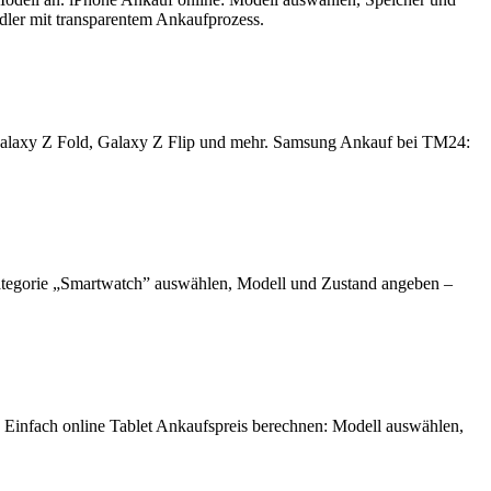
ndler mit transparentem Ankaufprozess.
Galaxy Z Fold, Galaxy Z Flip und mehr. Samsung Ankauf bei TM24:
ategorie „Smartwatch” auswählen, Modell und Zustand angeben –
. Einfach online Tablet Ankaufspreis berechnen: Modell auswählen,