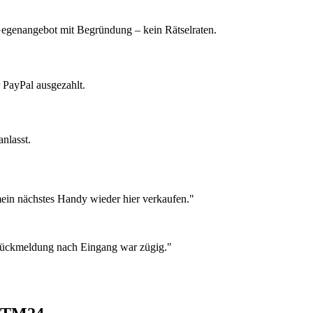
 Gegenangebot mit Begründung – kein Rätselraten.
 PayPal ausgezahlt.
nlasst.
ein nächstes Handy wieder hier verkaufen."
 Rückmeldung nach Eingang war zügig."