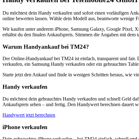
Du möchtest dein Handy verkaufen und sofort einen vorläufigen Ank
online bewerten lassen. Wähle dein Modell aus, beantworte wenige Fra
Wir kaufen unter anderem iPhone, Samsung Galaxy, Google Pixel, Xi
erhältst du den finalen Ankaufspreis. Stimmen die Angaben mit dem t
Warum Handyankauf bei TM24?
Der Online-Handyankauf bei TM24 ist einfach, transparent und fair. 
verkaufen, ein Samsung Handy verkaufen oder ein gebrauchtes Tablet
Starte jetzt den Ankauf und finde in wenigen Schritten heraus, wie vie
Handy verkaufen
Du möchtest dein gebrauchtes Handy verkaufen und schnell Geld dafü
Ankaufspreis sehen – und fertig. Den Handywert berechnen dauert we
Handywert jetzt berechnen
iPhone verkaufen
Dein gebrauchtes iPhone verkaufen – bei TM24 einfach, schnell und 