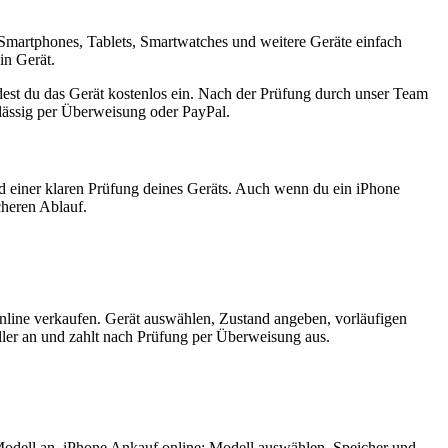
Smartphones, Tablets, Smartwatches und weitere Geräte einfach
in Gerät.
est du das Gerät kostenlos ein. Nach der Prüfung durch unser Team
rlässig per Überweisung oder PayPal.
nd einer klaren Prüfung deines Geräts. Auch wenn du ein iPhone
cheren Ablauf.
nline verkaufen. Gerät auswählen, Zustand angeben, vorläufigen
ler an und zahlt nach Prüfung per Überweisung aus.
Modell an. iPhone Ankauf online: Modell auswählen, Speicher und