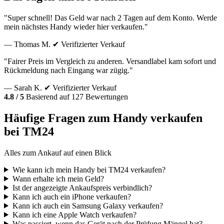
"Super schnell! Das Geld war nach 2 Tagen auf dem Konto. Werde
mein nächstes Handy wieder hier verkaufen."
— Thomas M.
✔ Verifizierter Verkauf
"Fairer Preis im Vergleich zu anderen. Versandlabel kam sofort und
Rückmeldung nach Eingang war zügig."
— Sarah K.
✔ Verifizierter Verkauf
4.8 / 5
Basierend auf 127 Bewertungen
Häufige Fragen zum Handy verkaufen
bei TM24
Alles zum Ankauf auf einen Blick
Wie kann ich mein Handy bei TM24 verkaufen?
Wann erhalte ich mein Geld?
Ist der angezeigte Ankaufspreis verbindlich?
Kann ich auch ein iPhone verkaufen?
Kann ich auch ein Samsung Galaxy verkaufen?
Kann ich eine Apple Watch verkaufen?
Was passiert, wenn das Gerät nach der Prüfung Mängel hat?