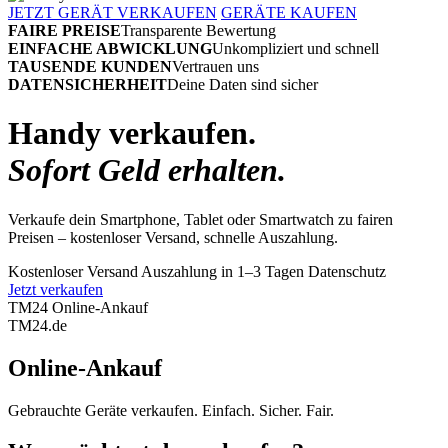
JETZT GERÄT VERKAUFEN
GERÄTE KAUFEN
FAIRE PREISE
Transparente Bewertung
EINFACHE ABWICKLUNG
Unkompliziert und schnell
TAUSENDE KUNDEN
Vertrauen uns
DATENSICHERHEIT
Deine Daten sind sicher
Handy verkaufen.
Sofort Geld erhalten.
Verkaufe dein Smartphone, Tablet oder Smartwatch zu fairen
Preisen – kostenloser Versand, schnelle Auszahlung.
Kostenloser Versand
Auszahlung in 1–3 Tagen
Datenschutz
Jetzt verkaufen
TM24 Online-Ankauf
TM
24
.de
Online-Ankauf
Gebrauchte Geräte verkaufen. Einfach. Sicher. Fair.