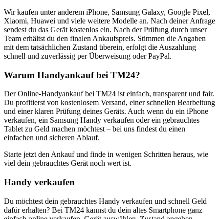
Wir kaufen unter anderem iPhone, Samsung Galaxy, Google Pixel,
Xiaomi, Huawei und viele weitere Modelle an. Nach deiner Anfrage
sendest du das Gerät kostenlos ein. Nach der Prüfung durch unser
Team erhältst du den finalen Ankaufspreis. Stimmen die Angaben
mit dem tatsächlichen Zustand überein, erfolgt die Auszahlung
schnell und zuverlässig per Überweisung oder PayPal.
Warum Handyankauf bei TM24?
Der Online-Handyankauf bei TM24 ist einfach, transparent und fair.
Du profitierst von kostenlosem Versand, einer schnellen Bearbeitung
und einer klaren Prüfung deines Geräts. Auch wenn du ein iPhone
verkaufen, ein Samsung Handy verkaufen oder ein gebrauchtes
Tablet zu Geld machen möchtest – bei uns findest du einen
einfachen und sicheren Ablauf.
Starte jetzt den Ankauf und finde in wenigen Schritten heraus, wie
viel dein gebrauchtes Gerät noch wert ist.
Handy verkaufen
Du möchtest dein gebrauchtes Handy verkaufen und schnell Geld
dafür erhalten? Bei TM24 kannst du dein altes Smartphone ganz
einfach online verkaufen. Gerät auswählen, Zustand angeben,