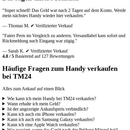
"Super schnell! Das Geld war nach 2 Tagen auf dem Konto. Werde
mein nächstes Handy wieder hier verkaufen."
— Thomas M.
✔ Verifizierter Verkauf
"Fairer Preis im Vergleich zu anderen. Versandlabel kam sofort und
Rückmeldung nach Eingang war zügig."
— Sarah K.
✔ Verifizierter Verkauf
4.8 / 5
Basierend auf 127 Bewertungen
Häufige Fragen zum Handy verkaufen
bei TM24
Alles zum Ankauf auf einen Blick
Wie kann ich mein Handy bei TM24 verkaufen?
Wann erhalte ich mein Geld?
Ist der angezeigte Ankaufspreis verbindlich?
Kann ich auch ein iPhone verkaufen?
Kann ich auch ein Samsung Galaxy verkaufen?
Kann ich eine Apple Watch verkaufen?
Was passiert, wenn das Gerät nach der Prüfung Mängel hat?