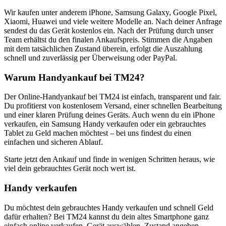
Wir kaufen unter anderem iPhone, Samsung Galaxy, Google Pixel,
Xiaomi, Huawei und viele weitere Modelle an. Nach deiner Anfrage
sendest du das Gerät kostenlos ein. Nach der Prüfung durch unser
Team erhältst du den finalen Ankaufspreis. Stimmen die Angaben
mit dem tatsächlichen Zustand überein, erfolgt die Auszahlung
schnell und zuverlässig per Überweisung oder PayPal.
Warum Handyankauf bei TM24?
Der Online-Handyankauf bei TM24 ist einfach, transparent und fair.
Du profitierst von kostenlosem Versand, einer schnellen Bearbeitung
und einer klaren Prüfung deines Geräts. Auch wenn du ein iPhone
verkaufen, ein Samsung Handy verkaufen oder ein gebrauchtes
Tablet zu Geld machen möchtest – bei uns findest du einen
einfachen und sicheren Ablauf.
Starte jetzt den Ankauf und finde in wenigen Schritten heraus, wie
viel dein gebrauchtes Gerät noch wert ist.
Handy verkaufen
Du möchtest dein gebrauchtes Handy verkaufen und schnell Geld
dafür erhalten? Bei TM24 kannst du dein altes Smartphone ganz
einfach online verkaufen. Gerät auswählen, Zustand angeben,