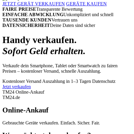
JETZT GERÄT VERKAUFEN
GERÄTE KAUFEN
FAIRE PREISE
Transparente Bewertung
EINFACHE ABWICKLUNG
Unkompliziert und schnell
TAUSENDE KUNDEN
Vertrauen uns
DATENSICHERHEIT
Deine Daten sind sicher
Handy verkaufen.
Sofort Geld erhalten.
Verkaufe dein Smartphone, Tablet oder Smartwatch zu fairen
Preisen – kostenloser Versand, schnelle Auszahlung.
Kostenloser Versand
Auszahlung in 1–3 Tagen
Datenschutz
Jetzt verkaufen
TM24 Online-Ankauf
TM
24
.de
Online-Ankauf
Gebrauchte Geräte verkaufen. Einfach. Sicher. Fair.