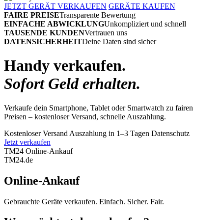
JETZT GERÄT VERKAUFEN
GERÄTE KAUFEN
FAIRE PREISE
Transparente Bewertung
EINFACHE ABWICKLUNG
Unkompliziert und schnell
TAUSENDE KUNDEN
Vertrauen uns
DATENSICHERHEIT
Deine Daten sind sicher
Handy verkaufen.
Sofort Geld erhalten.
Verkaufe dein Smartphone, Tablet oder Smartwatch zu fairen
Preisen – kostenloser Versand, schnelle Auszahlung.
Kostenloser Versand
Auszahlung in 1–3 Tagen
Datenschutz
Jetzt verkaufen
TM24 Online-Ankauf
TM
24
.de
Online-Ankauf
Gebrauchte Geräte verkaufen. Einfach. Sicher. Fair.