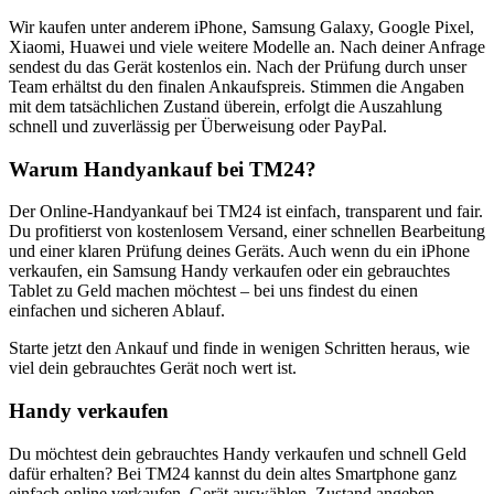
Wir kaufen unter anderem iPhone, Samsung Galaxy, Google Pixel,
Xiaomi, Huawei und viele weitere Modelle an. Nach deiner Anfrage
sendest du das Gerät kostenlos ein. Nach der Prüfung durch unser
Team erhältst du den finalen Ankaufspreis. Stimmen die Angaben
mit dem tatsächlichen Zustand überein, erfolgt die Auszahlung
schnell und zuverlässig per Überweisung oder PayPal.
Warum Handyankauf bei TM24?
Der Online-Handyankauf bei TM24 ist einfach, transparent und fair.
Du profitierst von kostenlosem Versand, einer schnellen Bearbeitung
und einer klaren Prüfung deines Geräts. Auch wenn du ein iPhone
verkaufen, ein Samsung Handy verkaufen oder ein gebrauchtes
Tablet zu Geld machen möchtest – bei uns findest du einen
einfachen und sicheren Ablauf.
Starte jetzt den Ankauf und finde in wenigen Schritten heraus, wie
viel dein gebrauchtes Gerät noch wert ist.
Handy verkaufen
Du möchtest dein gebrauchtes Handy verkaufen und schnell Geld
dafür erhalten? Bei TM24 kannst du dein altes Smartphone ganz
einfach online verkaufen. Gerät auswählen, Zustand angeben,