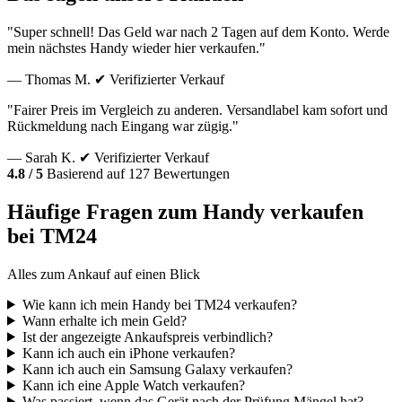
"Super schnell! Das Geld war nach 2 Tagen auf dem Konto. Werde
mein nächstes Handy wieder hier verkaufen."
— Thomas M.
✔ Verifizierter Verkauf
"Fairer Preis im Vergleich zu anderen. Versandlabel kam sofort und
Rückmeldung nach Eingang war zügig."
— Sarah K.
✔ Verifizierter Verkauf
4.8 / 5
Basierend auf 127 Bewertungen
Häufige Fragen zum Handy verkaufen
bei TM24
Alles zum Ankauf auf einen Blick
Wie kann ich mein Handy bei TM24 verkaufen?
Wann erhalte ich mein Geld?
Ist der angezeigte Ankaufspreis verbindlich?
Kann ich auch ein iPhone verkaufen?
Kann ich auch ein Samsung Galaxy verkaufen?
Kann ich eine Apple Watch verkaufen?
Was passiert, wenn das Gerät nach der Prüfung Mängel hat?