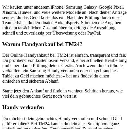
Wir kaufen unter anderem iPhone, Samsung Galaxy, Google Pixel,
Xiaomi, Huawei und viele weitere Modelle an. Nach deiner Anfrage
sendest du das Gerät kostenlos ein. Nach der Prüfung durch unser
Team erhältst du den finalen Ankaufspreis. Stimmen die Angaben
mit dem tatsächlichen Zustand überein, erfolgt die Auszahlung
schnell und zuverlässig per Überweisung oder PayPal.
Warum Handyankauf bei TM24?
Der Online-Handyankauf bei TM24 ist einfach, transparent und fair.
Du profitierst von kostenlosem Versand, einer schnellen Bearbeitung
und einer klaren Prüfung deines Geräts. Auch wenn du ein iPhone
verkaufen, ein Samsung Handy verkaufen oder ein gebrauchtes
Tablet zu Geld machen möchtest – bei uns findest du einen
einfachen und sicheren Ablauf.
Starte jetzt den Ankauf und finde in wenigen Schritten heraus, wie
viel dein gebrauchtes Gerät noch wert ist.
Handy verkaufen
Du möchtest dein gebrauchtes Handy verkaufen und schnell Geld
dafür erhalten? Bei TM24 kannst du dein altes Smartphone ganz
einfach online verkaufen. Gerät auswählen, Zustand angeben,