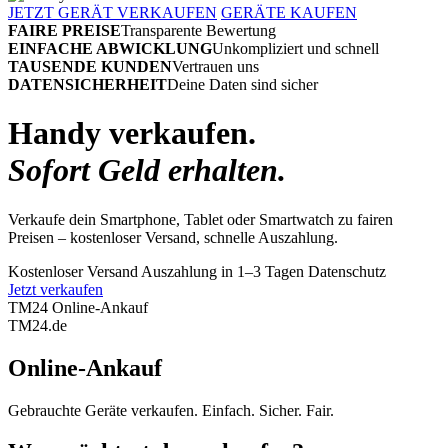
JETZT GERÄT VERKAUFEN
GERÄTE KAUFEN
FAIRE PREISE
Transparente Bewertung
EINFACHE ABWICKLUNG
Unkompliziert und schnell
TAUSENDE KUNDEN
Vertrauen uns
DATENSICHERHEIT
Deine Daten sind sicher
Handy verkaufen.
Sofort Geld erhalten.
Verkaufe dein Smartphone, Tablet oder Smartwatch zu fairen
Preisen – kostenloser Versand, schnelle Auszahlung.
Kostenloser Versand
Auszahlung in 1–3 Tagen
Datenschutz
Jetzt verkaufen
TM24 Online-Ankauf
TM
24
.de
Online-Ankauf
Gebrauchte Geräte verkaufen. Einfach. Sicher. Fair.