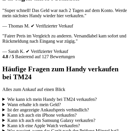
"Super schnell! Das Geld war nach 2 Tagen auf dem Konto. Werde
mein nächstes Handy wieder hier verkaufen."
— Thomas M.
✔ Verifizierter Verkauf
"Fairer Preis im Vergleich zu anderen. Versandlabel kam sofort und
Rückmeldung nach Eingang war zügig."
— Sarah K.
✔ Verifizierter Verkauf
4.8 / 5
Basierend auf 127 Bewertungen
Häufige Fragen zum Handy verkaufen
bei TM24
Alles zum Ankauf auf einen Blick
Wie kann ich mein Handy bei TM24 verkaufen?
Wann erhalte ich mein Geld?
Ist der angezeigte Ankaufspreis verbindlich?
Kann ich auch ein iPhone verkaufen?
Kann ich auch ein Samsung Galaxy verkaufen?
Kann ich eine Apple Watch verkaufen?
Was passiert, wenn das Gerät nach der Prüfung Mängel hat?