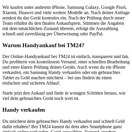
Wir kaufen unter anderem iPhone, Samsung Galaxy, Google Pixel,
Xiaomi, Huawei und viele weitere Modelle an. Nach deiner Anfrage
sendest du das Gerät kostenlos ein. Nach der Prüfung durch unser
Team erhältst du den finalen Ankaufspreis. Stimmen die Angaben
mit dem tatsächlichen Zustand überein, erfolgt die Auszahlung
schnell und zuverlässig per Überweisung oder PayPal.
Warum Handyankauf bei TM24?
Der Online-Handyankauf bei TM24 ist einfach, transparent und fair.
Du profitierst von kostenlosem Versand, einer schnellen Bearbeitung
und einer klaren Prüfung deines Geräts. Auch wenn du ein iPhone
verkaufen, ein Samsung Handy verkaufen oder ein gebrauchtes
Tablet zu Geld machen möchtest – bei uns findest du einen
einfachen und sicheren Ablauf.
Starte jetzt den Ankauf und finde in wenigen Schritten heraus, wie
viel dein gebrauchtes Gerät noch wert ist.
Handy verkaufen
Du möchtest dein gebrauchtes Handy verkaufen und schnell Geld
dafür erhalten? Bei TM24 kannst du dein altes Smartphone ganz
einfach online verkaufen. Gerät auswählen, Zustand angeben,