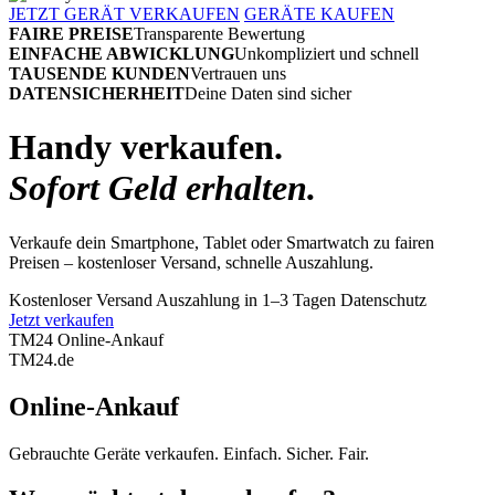
JETZT GERÄT VERKAUFEN
GERÄTE KAUFEN
FAIRE PREISE
Transparente Bewertung
EINFACHE ABWICKLUNG
Unkompliziert und schnell
TAUSENDE KUNDEN
Vertrauen uns
DATENSICHERHEIT
Deine Daten sind sicher
Handy verkaufen.
Sofort Geld erhalten.
Verkaufe dein Smartphone, Tablet oder Smartwatch zu fairen
Preisen – kostenloser Versand, schnelle Auszahlung.
Kostenloser Versand
Auszahlung in 1–3 Tagen
Datenschutz
Jetzt verkaufen
TM24 Online-Ankauf
TM
24
.de
Online-Ankauf
Gebrauchte Geräte verkaufen. Einfach. Sicher. Fair.