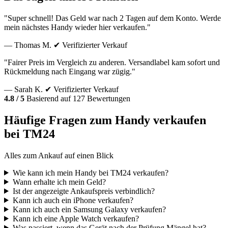
"Super schnell! Das Geld war nach 2 Tagen auf dem Konto. Werde
mein nächstes Handy wieder hier verkaufen."
— Thomas M.
✔ Verifizierter Verkauf
"Fairer Preis im Vergleich zu anderen. Versandlabel kam sofort und
Rückmeldung nach Eingang war zügig."
— Sarah K.
✔ Verifizierter Verkauf
4.8 / 5
Basierend auf 127 Bewertungen
Häufige Fragen zum Handy verkaufen
bei TM24
Alles zum Ankauf auf einen Blick
Wie kann ich mein Handy bei TM24 verkaufen?
Wann erhalte ich mein Geld?
Ist der angezeigte Ankaufspreis verbindlich?
Kann ich auch ein iPhone verkaufen?
Kann ich auch ein Samsung Galaxy verkaufen?
Kann ich eine Apple Watch verkaufen?
Was passiert, wenn das Gerät nach der Prüfung Mängel hat?