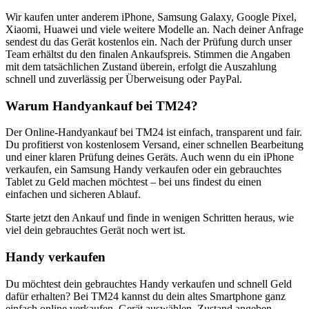
Wir kaufen unter anderem iPhone, Samsung Galaxy, Google Pixel,
Xiaomi, Huawei und viele weitere Modelle an. Nach deiner Anfrage
sendest du das Gerät kostenlos ein. Nach der Prüfung durch unser
Team erhältst du den finalen Ankaufspreis. Stimmen die Angaben
mit dem tatsächlichen Zustand überein, erfolgt die Auszahlung
schnell und zuverlässig per Überweisung oder PayPal.
Warum Handyankauf bei TM24?
Der Online-Handyankauf bei TM24 ist einfach, transparent und fair.
Du profitierst von kostenlosem Versand, einer schnellen Bearbeitung
und einer klaren Prüfung deines Geräts. Auch wenn du ein iPhone
verkaufen, ein Samsung Handy verkaufen oder ein gebrauchtes
Tablet zu Geld machen möchtest – bei uns findest du einen
einfachen und sicheren Ablauf.
Starte jetzt den Ankauf und finde in wenigen Schritten heraus, wie
viel dein gebrauchtes Gerät noch wert ist.
Handy verkaufen
Du möchtest dein gebrauchtes Handy verkaufen und schnell Geld
dafür erhalten? Bei TM24 kannst du dein altes Smartphone ganz
einfach online verkaufen. Gerät auswählen, Zustand angeben,