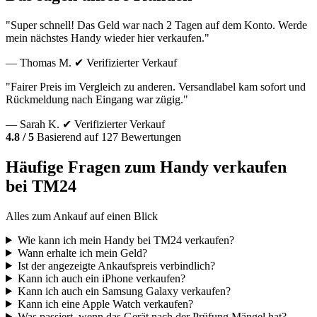
"Super schnell! Das Geld war nach 2 Tagen auf dem Konto. Werde
mein nächstes Handy wieder hier verkaufen."
— Thomas M.
✔ Verifizierter Verkauf
"Fairer Preis im Vergleich zu anderen. Versandlabel kam sofort und
Rückmeldung nach Eingang war zügig."
— Sarah K.
✔ Verifizierter Verkauf
4.8 / 5
Basierend auf 127 Bewertungen
Häufige Fragen zum Handy verkaufen
bei TM24
Alles zum Ankauf auf einen Blick
Wie kann ich mein Handy bei TM24 verkaufen?
Wann erhalte ich mein Geld?
Ist der angezeigte Ankaufspreis verbindlich?
Kann ich auch ein iPhone verkaufen?
Kann ich auch ein Samsung Galaxy verkaufen?
Kann ich eine Apple Watch verkaufen?
Was passiert, wenn das Gerät nach der Prüfung Mängel hat?