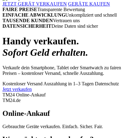
JETZT GERÄT VERKAUFEN
GERÄTE KAUFEN
FAIRE PREISE
Transparente Bewertung
EINFACHE ABWICKLUNG
Unkompliziert und schnell
TAUSENDE KUNDEN
Vertrauen uns
DATENSICHERHEIT
Deine Daten sind sicher
Handy verkaufen.
Sofort Geld erhalten.
Verkaufe dein Smartphone, Tablet oder Smartwatch zu fairen
Preisen – kostenloser Versand, schnelle Auszahlung.
Kostenloser Versand
Auszahlung in 1–3 Tagen
Datenschutz
Jetzt verkaufen
TM24 Online-Ankauf
TM
24
.de
Online-Ankauf
Gebrauchte Geräte verkaufen. Einfach. Sicher. Fair.