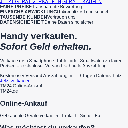
JETZT GERÄT VERKAUFEN
GERÄTE KAUFEN
FAIRE PREISE
Transparente Bewertung
EINFACHE ABWICKLUNG
Unkompliziert und schnell
TAUSENDE KUNDEN
Vertrauen uns
DATENSICHERHEIT
Deine Daten sind sicher
Handy verkaufen.
Sofort Geld erhalten.
Verkaufe dein Smartphone, Tablet oder Smartwatch zu fairen
Preisen – kostenloser Versand, schnelle Auszahlung.
Kostenloser Versand
Auszahlung in 1–3 Tagen
Datenschutz
Jetzt verkaufen
TM24 Online-Ankauf
TM
24
.de
Online-Ankauf
Gebrauchte Geräte verkaufen. Einfach. Sicher. Fair.
Was möchtest du verkaufen?