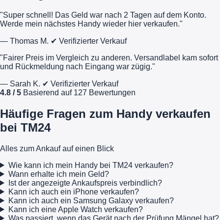
"Super schnell! Das Geld war nach 2 Tagen auf dem Konto.
Werde mein nächstes Handy wieder hier verkaufen."
— Thomas M.
✔ Verifizierter Verkauf
"Fairer Preis im Vergleich zu anderen. Versandlabel kam sofort
und Rückmeldung nach Eingang war zügig."
— Sarah K.
✔ Verifizierter Verkauf
4.8 / 5
Basierend auf 127 Bewertungen
Häufige Fragen zum Handy verkaufen
bei TM24
Alles zum Ankauf auf einen Blick
Wie kann ich mein Handy bei TM24 verkaufen?
Wann erhalte ich mein Geld?
Ist der angezeigte Ankaufspreis verbindlich?
Kann ich auch ein iPhone verkaufen?
Kann ich auch ein Samsung Galaxy verkaufen?
Kann ich eine Apple Watch verkaufen?
Was passiert, wenn das Gerät nach der Prüfung Mängel hat?