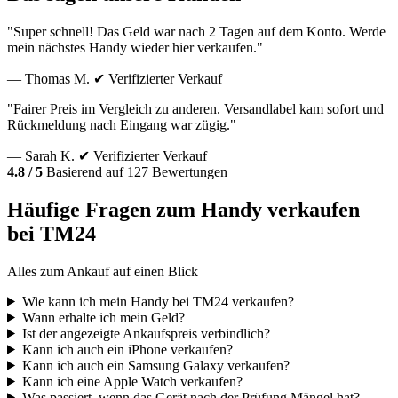
"Super schnell! Das Geld war nach 2 Tagen auf dem Konto. Werde
mein nächstes Handy wieder hier verkaufen."
— Thomas M.
✔ Verifizierter Verkauf
"Fairer Preis im Vergleich zu anderen. Versandlabel kam sofort und
Rückmeldung nach Eingang war zügig."
— Sarah K.
✔ Verifizierter Verkauf
4.8 / 5
Basierend auf 127 Bewertungen
Häufige Fragen zum Handy verkaufen
bei TM24
Alles zum Ankauf auf einen Blick
Wie kann ich mein Handy bei TM24 verkaufen?
Wann erhalte ich mein Geld?
Ist der angezeigte Ankaufspreis verbindlich?
Kann ich auch ein iPhone verkaufen?
Kann ich auch ein Samsung Galaxy verkaufen?
Kann ich eine Apple Watch verkaufen?
Was passiert, wenn das Gerät nach der Prüfung Mängel hat?