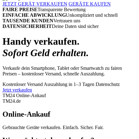
JETZT GERÄT VERKAUFEN
GERÄTE KAUFEN
FAIRE PREISE
Transparente Bewertung
EINFACHE ABWICKLUNG
Unkompliziert und schnell
TAUSENDE KUNDEN
Vertrauen uns
DATENSICHERHEIT
Deine Daten sind sicher
Handy verkaufen.
Sofort Geld erhalten.
Verkaufe dein Smartphone, Tablet oder Smartwatch zu fairen
Preisen – kostenloser Versand, schnelle Auszahlung.
Kostenloser Versand
Auszahlung in 1–3 Tagen
Datenschutz
Jetzt verkaufen
TM24 Online-Ankauf
TM
24
.de
Online-Ankauf
Gebrauchte Geräte verkaufen. Einfach. Sicher. Fair.