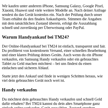
Wir kaufen unter anderem iPhone, Samsung Galaxy, Google Pixel,
Xiaomi, Huawei und viele weitere Modelle an. Nach deiner Anfrage
sendest du das Gerät kostenlos ein. Nach der Prüfung durch unser
Team erhältst du den finalen Ankaufspreis. Stimmen die Angaben
mit dem tatsächlichen Zustand überein, erfolgt die Auszahlung
schnell und zuverlässig per Überweisung oder PayPal.
Warum Handyankauf bei TM24?
Der Online-Handyankauf bei TM24 ist einfach, transparent und fair.
Du profitierst von kostenlosem Versand, einer schnellen Bearbeitung
und einer klaren Prüfung deines Geräts. Auch wenn du ein iPhone
verkaufen, ein Samsung Handy verkaufen oder ein gebrauchtes
Tablet zu Geld machen möchtest – bei uns findest du einen
einfachen und sicheren Ablauf.
Starte jetzt den Ankauf und finde in wenigen Schritten heraus, wie
viel dein gebrauchtes Gerät noch wert ist.
Handy verkaufen
Du möchtest dein gebrauchtes Handy verkaufen und schnell Geld
dafür erhalten? Bei TM24 kannst du dein altes Smartphone ganz
einfach online verkaufen. Gerät auswählen, Zustand angeben,