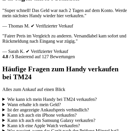
"Super schnell! Das Geld war nach 2 Tagen auf dem Konto. Werde
mein nächstes Handy wieder hier verkaufen."
— Thomas M.
✔ Verifizierter Verkauf
"Fairer Preis im Vergleich zu anderen. Versandlabel kam sofort und
Rückmeldung nach Eingang war zügig."
— Sarah K.
✔ Verifizierter Verkauf
4.8 / 5
Basierend auf 127 Bewertungen
Häufige Fragen zum Handy verkaufen
bei TM24
Alles zum Ankauf auf einen Blick
Wie kann ich mein Handy bei TM24 verkaufen?
Wann erhalte ich mein Geld?
Ist der angezeigte Ankaufspreis verbindlich?
Kann ich auch ein iPhone verkaufen?
Kann ich auch ein Samsung Galaxy verkaufen?
Kann ich eine Apple Watch verkaufen?
Was passiert, wenn das Gerät nach der Prüfung Mängel hat?