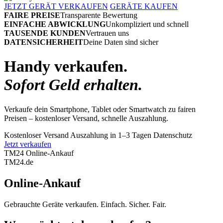
JETZT GERÄT VERKAUFEN
GERÄTE KAUFEN
FAIRE PREISE
Transparente Bewertung
EINFACHE ABWICKLUNG
Unkompliziert und schnell
TAUSENDE KUNDEN
Vertrauen uns
DATENSICHERHEIT
Deine Daten sind sicher
Handy verkaufen.
Sofort Geld erhalten.
Verkaufe dein Smartphone, Tablet oder Smartwatch zu fairen
Preisen – kostenloser Versand, schnelle Auszahlung.
Kostenloser Versand
Auszahlung in 1–3 Tagen
Datenschutz
Jetzt verkaufen
TM24 Online-Ankauf
TM
24
.de
Online-Ankauf
Gebrauchte Geräte verkaufen. Einfach. Sicher. Fair.