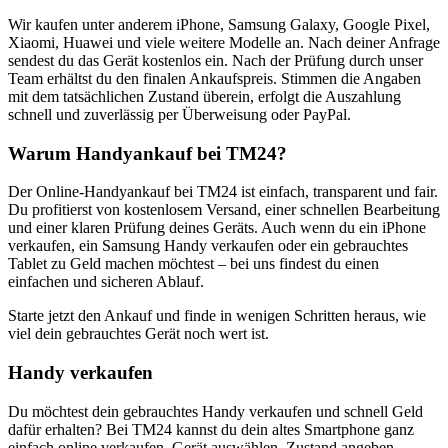
Wir kaufen unter anderem iPhone, Samsung Galaxy, Google Pixel,
Xiaomi, Huawei und viele weitere Modelle an. Nach deiner Anfrage
sendest du das Gerät kostenlos ein. Nach der Prüfung durch unser
Team erhältst du den finalen Ankaufspreis. Stimmen die Angaben
mit dem tatsächlichen Zustand überein, erfolgt die Auszahlung
schnell und zuverlässig per Überweisung oder PayPal.
Warum Handyankauf bei TM24?
Der Online-Handyankauf bei TM24 ist einfach, transparent und fair.
Du profitierst von kostenlosem Versand, einer schnellen Bearbeitung
und einer klaren Prüfung deines Geräts. Auch wenn du ein iPhone
verkaufen, ein Samsung Handy verkaufen oder ein gebrauchtes
Tablet zu Geld machen möchtest – bei uns findest du einen
einfachen und sicheren Ablauf.
Starte jetzt den Ankauf und finde in wenigen Schritten heraus, wie
viel dein gebrauchtes Gerät noch wert ist.
Handy verkaufen
Du möchtest dein gebrauchtes Handy verkaufen und schnell Geld
dafür erhalten? Bei TM24 kannst du dein altes Smartphone ganz
einfach online verkaufen. Gerät auswählen, Zustand angeben,